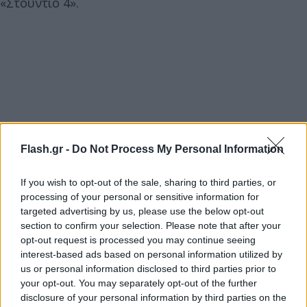
«Στούντιο 4».
Flash.gr -
Do Not Process My Personal Information
If you wish to opt-out of the sale, sharing to third parties, or
processing of your personal or sensitive information for
targeted advertising by us, please use the below opt-out
section to confirm your selection. Please note that after your
Όπως είπε, ο ρόλος αυτός της άρεσε, γιατί
opt-out request is processed you may continue seeing
μπορούσε να προσφέρει στους τηλεθεατές το γέλιο
interest-based ads based on personal information utilized by
us or personal information disclosed to third parties prior to
που ήθελε. «Αυτό που με ικανοποίησε ήταν ότι
your opt-out. You may separately opt-out of the further
επιτέλους μπορούσα να δίνω στον κόσμο αυτό που
disclosure of your personal information by third parties on the