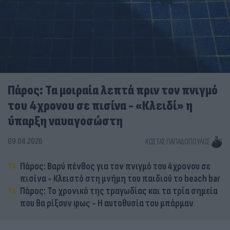
Πάρος: Τα μοιραία λεπτά πριν τον πνιγμό
του 4χρονου σε πισίνα - «Κλειδί» η
ύπαρξη ναυαγοσώστη
09.08.2026
ΚΏΣΤΑΣ ΠΑΠΑΔΌΠΟΥΛΟΣ
Πάρος: Βαρύ πένθος για τον πνιγμό του 4χρονου σε
πισίνα - Κλειστό στη μνήμη του παιδιού το beach bar
Πάρος: Το χρονικό της τραγωδίας και τα τρία σημεία
που θα ρίξουν φως - Η αυτοθυσία του μπάρμαν