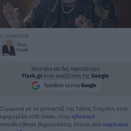
11.10.2023 12:54
Τάνια
Γκιώση
Κάνε κλικ και δες περισσότερο
Flash.gr
στην αναζήτηση της
Google
Σύμφωνα με το ρεπορτάζ της Σάσας Σταμάτη στην
εφημερίδα «ON time», στην
ηθοποιό
τοποθετήθηκε βηματοδότης έπειτα από
καρδιακό