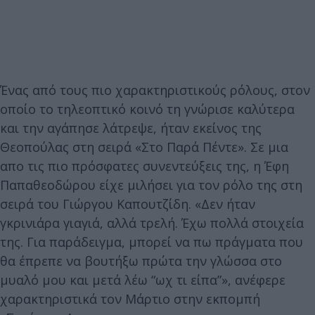
Ένας από τους πιο χαρακτηριστικούς ρόλους, στον
οποίο το τηλεοπτικό κοινό τη γνώρισε καλύτερα
και την αγάπησε λάτρεψε, ήταν εκείνος της
Θεοπούλας στη σειρά «Στο Παρά Πέντε». Σε μια
απο τις πιο πρόσφατες συνεντεύξεις της, η Έφη
Παπαθεοδώρου είχε μιλήσει για τον ρόλο της στη
σειρά του Γιώργου Καπουτζίδη. «Δεν ήταν
γκρινιάρα γιαγιά, αλλά τρελή. Έχω πολλά στοιχεία
της. Για παράδειγμα, μπορεί να πω πράγματα που
θα έπρεπε να βουτήξω πρώτα την γλώσσα στο
μυαλό μου και μετά λέω “ωχ τι είπα”», ανέφερε
χαρακτηριστικά τον Μάρτιο στην εκπομπή