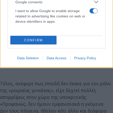
Google consents
I want to allow Google to enable storage
related to advertising like cookies on web or
device identifiers in apps.
CONFIRM
Data Deletion
Data Access
Privacy Policy
Τέλος, ανέφερε πως επειδή δεν έκανε για τον ρόλο
της «μοιραίας γυναίκας», είχε δεχτεί πολλές
απορρίψεις στον χώρο της υποκριτικής.
«Προφανώς, δεν ήμουν εμφανισιακά η γκόμενα.
Δεν τους πήγαινα, ήθελαν κάτι άλλο και διάφορα