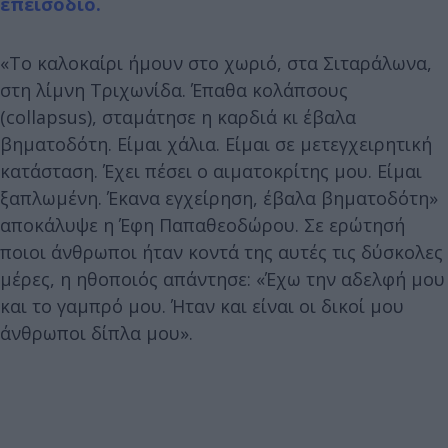
επεισόδιο.
«Το καλοκαίρι ήμουν στο χωριό, στα Σιταράλωνα,
στη λίμνη Τριχωνίδα. Έπαθα κολάπσους
(collapsus), σταμάτησε η καρδιά κι έβαλα
βηματοδότη. Είμαι χάλια. Είμαι σε μετεγχειρητική
κατάσταση. Έχει πέσει ο αιματοκρίτης μου. Είμαι
ξαπλωμένη. Έκανα εγχείρηση, έβαλα βηματοδότη»
αποκάλυψε η Έφη Παπαθεοδώρου. Σε ερώτησή
ποιοι άνθρωποι ήταν κοντά της αυτές τις δύσκολες
μέρες, η ηθοποιός απάντησε: «Έχω την αδελφή μου
και το γαμπρό μου. Ήταν και είναι οι δικοί μου
άνθρωποι δίπλα μου».