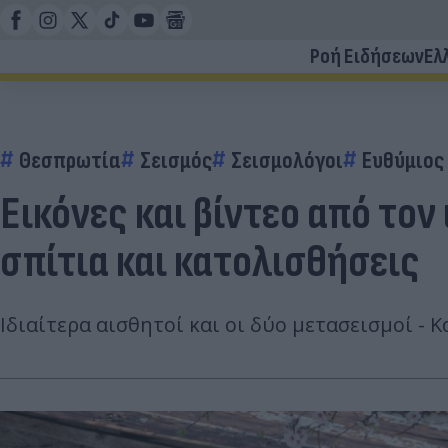
Ροή Ειδήσεων
Ελ
Θεσπρωτία
Σεισμός
Σεισμολόγοι
Ευθύμιος
Εικόνες και βίντεο από το
σπίτια και κατολισθήσεις
Ιδιαίτερα αισθητοί και οι δύο μετασεισμοί - 