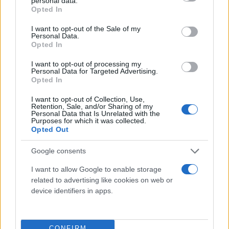
personal data.
grant or deny consent to Google and its third-party tags to
Opted In
use your data for below specified purposes in below Google
consent section.
I want to opt-out of the Sale of my
Personal Data.
Opted In
I want to opt-out of processing my
Personal Data for Targeted Advertising.
Opted In
I want to opt-out of Collection, Use,
Retention, Sale, and/or Sharing of my
Personal Data that Is Unrelated with the
Purposes for which it was collected.
Opted Out
Google consents
I want to allow Google to enable storage
related to advertising like cookies on web or
device identifiers in apps.
CONFIRM