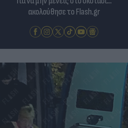
Για να μην μένεις στο σκοτάδι...
ακολούθησε το Flash.gr