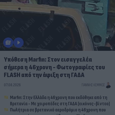
Υπόθεση Marfin: Στον εισαγγελέα
σήμερα η 46χρονη - Φωτογραφίες του
FLASH από την άφιξη στη ΓΑΔΑ
07.08.2026
ΓΙΆΝΝΗΣ ΚΈΜΜΟΣ
Marfin: Στην Ελλάδα η 46χρονη που εκδόθηκε από τη
Βρετανία - Με χειροπέδες στη ΓΑΔΑ (εικόνες-βίντεο)
Πωλήτρια σε βρετανικό αεροδρόμιο η 46χρονη που