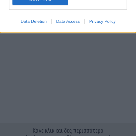
Data Deletion
Data Access
Privacy Policy
Κάνε κλικ και δες περισσότερο