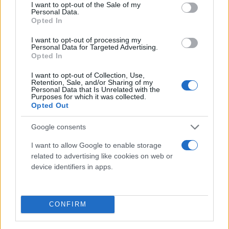
consent section.
I want to opt-out of the Sale of my
Personal Data.
Opted In
I want to opt-out of processing my
Personal Data for Targeted Advertising.
Opted In
I want to opt-out of Collection, Use,
Retention, Sale, and/or Sharing of my
Personal Data that Is Unrelated with the
Purposes for which it was collected.
Opted Out
Google consents
I want to allow Google to enable storage
related to advertising like cookies on web or
device identifiers in apps.
Μαριλίζα Ξενογιαννακοπούλου
CONFIRM
Γιάννη Μουζάλα