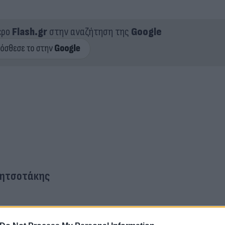
ερο
Flash.gr
στην αναζήτηση της
Google
Μητσοτάκης