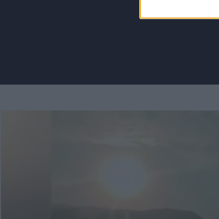
Για να