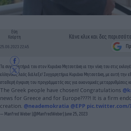
Εύη
Κάνε κλικ και δες περισσότ
Κούρτη
25.06.2023 22:45
Τα συγχαρητήριά του στον Κυριάκο Μητσοτάκη ια την νίκη του στις εκλ
ελληνικός λαός διάλεξε! Συγχαρητήρια Kυριάκο Μητσοτάκη, με αυτή την εξα
σταθερή έγκριση του προγράμματός σας για οικονομικές μεταρρυθμίσεις κ
The Greek people have chosen! Congratulations
@k
news for Greece and for Europe????! It is a firm e
creation.
@neademokratia
@EPP
pic.twitter.com
— Manfred Weber (@ManfredWeber)
June 25, 2023