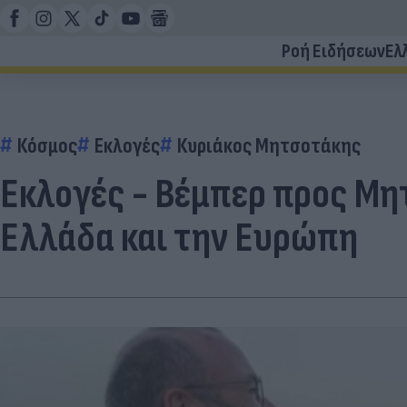
Ροή Ειδήσεων
Ελ
Κόσμος
Εκλογές
Κυριάκος Μητσοτάκης
Εκλογές - Βέμπερ προς Μητ
Ελλάδα και την Ευρώπη