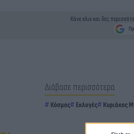
Κάνε κλικ και δες περισσότ
Διάβασε περισσότερα
Κόσμος
Εκλογές
Κυριάκος 