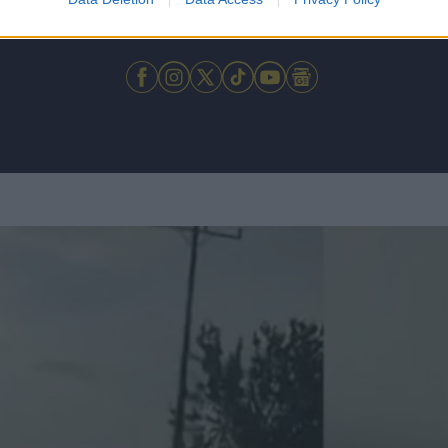
 μην μένεις στο σκοτάδι... ακολούθησε το F