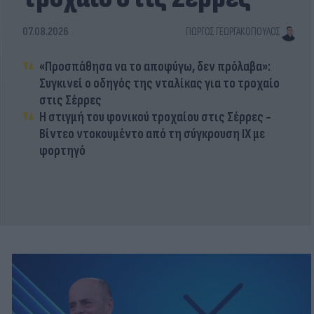
07.08.2026
ΓΙΏΡΓΟΣ ΓΕΩΡΓΑΚΌΠΟΥΛΟΣ
«Προσπάθησα να το αποφύγω, δεν πρόλαβα»:
Συγκινεί ο οδηγός της νταλίκας για το τροχαίο
στις Σέρρες
Η στιγμή του φονικού τροχαίου στις Σέρρες -
Βίντεο ντοκουμέντο από τη σύγκρουση ΙΧ με
φορτηγό