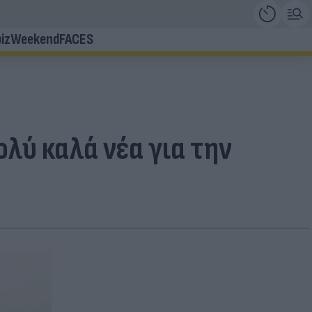
iz
Weekend
FACES
ολύ καλά νέα για την