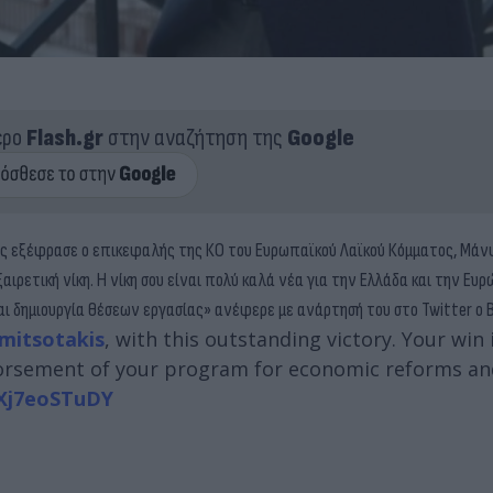
ερο
Flash.gr
στην αναζήτηση της
Google
ογές εξέφρασε ο επικεφαλής της ΚΟ του Ευρωπαϊκού Λαϊκού Κόμματος, Μά
ιρετική νίκη. Η νίκη σου είναι πολύ καλά νέα για την Ελλάδα και την Ευρώ
αι δημιουργία θέσεων εργασίας» ανέφερε με ανάρτησή του στο Twitter ο 
mitsotakis
, with this outstanding victory. Your win
ndorsement of your program for economic reforms an
/Xj7eoSTuDY