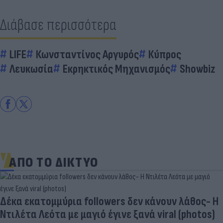
Διάβασε περισσότερα
LIFE
Κωνσταντίνος Αργυρός
Κύπρος
Λευκωσία
Εκρηκτικός Μηχανισμός
Showbiz
ΑΠΟ ΤΟ ΔΙΚΤΥΟ
Δέκα εκατομμύρια followers δεν κάνουν λάθος- Η
Ντιλέτα Λεότα με μαγιό έγινε ξανά viral (photos)