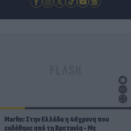
Marfin: Στην Ελλάδα η 46χρονη που
εκδόθηκε από τη Βρετανία - Με