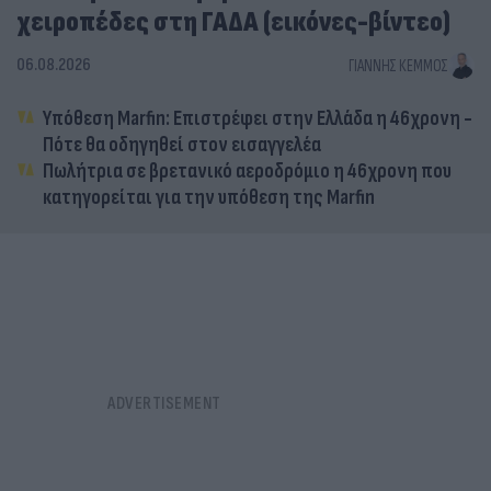
χειροπέδες στη ΓΑΔΑ (εικόνες-βίντεο)
06.08.2026
ΓΙΆΝΝΗΣ ΚΈΜΜΟΣ
Υπόθεση Marfin: Επιστρέφει στην Ελλάδα η 46χρονη -
Πότε θα οδηγηθεί στον εισαγγελέα
Πωλήτρια σε βρετανικό αεροδρόμιο η 46χρονη που
κατηγορείται για την υπόθεση της Marfin