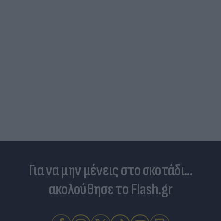
Για να μην μένεις στο σκοτάδι...
ακολούθησε το Flash.gr