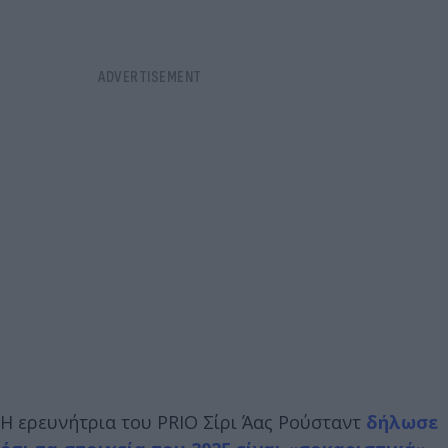
Η ερευνήτρια του PRIO Σίρι Άας Ρούσταντ
δήλωσε