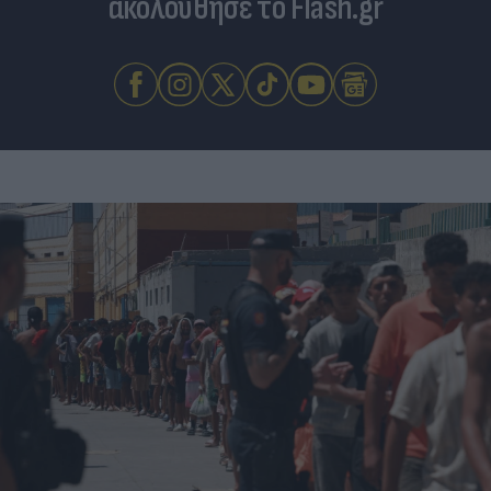
ακολούθησε το Flash.gr