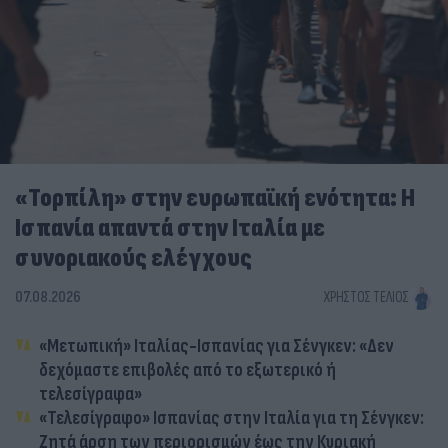
«Τορπίλη» στην ευρωπαϊκή ενότητα: Η
Ισπανία απαντά στην Ιταλία με
συνοριακούς ελέγχους
07.08.2026
ΧΡΉΣΤΟΣ ΤΈΛΙΟΣ
«Μετωπική» Ιταλίας-Ισπανίας για Σένγκεν: «Δεν
δεχόμαστε επιβολές από το εξωτερικό ή
τελεσίγραφα»
«Τελεσίγραφο» Ισπανίας στην Ιταλία για τη Σένγκεν:
Ζητά άρση των περιορισμών έως την Κυριακή