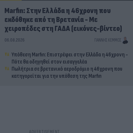
Marfin: Στην Ελλάδα η 46χρονη που
εκδόθηκε από τη Βρετανία - Με
χειροπέδες στη ΓΑΔΑ (εικόνες-βίντεο)
06.08.2026
ΓΙΆΝΝΗΣ ΚΈΜΜΟΣ
Υπόθεση Marfin: Επιστρέφει στην Ελλάδα η 46χρονη -
Πότε θα οδηγηθεί στον εισαγγελέα
Πωλήτρια σε βρετανικό αεροδρόμιο η 46χρονη που
κατηγορείται για την υπόθεση της Marfin