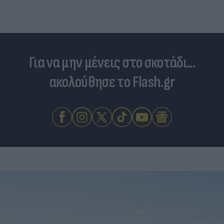
Για να μην μένεις στο σκοτάδι...
ακολούθησε το Flash.gr