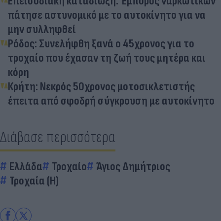
Επεισοδιακή καταδίωξη: Έμπορος ναρκωτικών
πάτησε αστυνομικό με το αυτοκίνητο για να
μην συλληφθεί
Ρόδος: Συνελήφθη ξανά ο 45χρονος για το
τροχαίο που έχασαν τη ζωή τους μητέρα και
κόρη
Κρήτη: Νεκρός 50χρονος μοτοσικλετιστής
έπειτα από σφοδρή σύγκρουση με αυτοκίνητο
Διάβασε περισσότερα
Ελλάδα
Τροχαίο
Άγιος Δημήτριος
Τροχαία (Η)