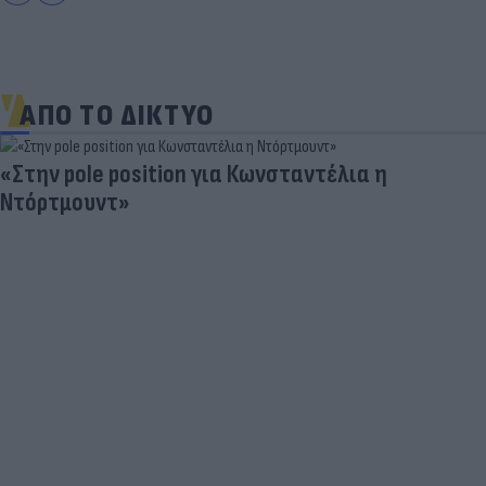
ΑΠΟ ΤΟ ΔΙΚΤΥΟ
«Στην pole position για Κωνσταντέλια η
Ντόρτμουντ»