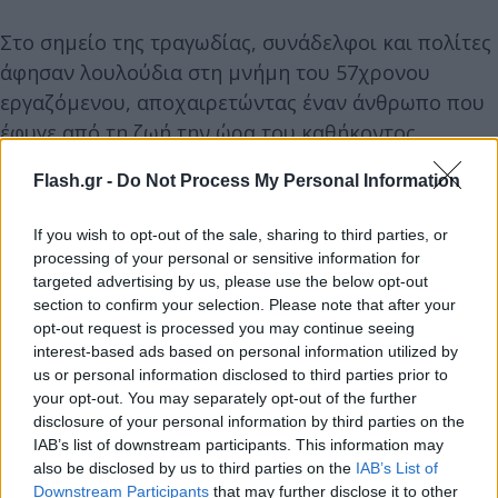
Στο σημείο της τραγωδίας, συνάδελφοι και πολίτες
άφησαν λουλούδια στη μνήμη του 57χρονου
εργαζόμενου, αποχαιρετώντας έναν άνθρωπο που
έφυγε από τη ζωή την ώρα του καθήκοντος,
πηγαίνοντας στη δουλειά του.
Flash.gr -
Do Not Process My Personal Information
If you wish to opt-out of the sale, sharing to third parties, or
processing of your personal or sensitive information for
targeted advertising by us, please use the below opt-out
section to confirm your selection. Please note that after your
opt-out request is processed you may continue seeing
interest-based ads based on personal information utilized by
us or personal information disclosed to third parties prior to
your opt-out. You may separately opt-out of the further
disclosure of your personal information by third parties on the
IAB’s list of downstream participants. This information may
also be disclosed by us to third parties on the
IAB’s List of
Downstream Participants
that may further disclose it to other