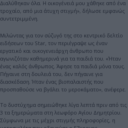
Διαλύθηκαν όλα. Η οικογένειά μου χάθηκε από ένα
τροχαίο, από μια άτυχη στιγμή», δήλωσε εμφανώς
συντετριμμένη.
Μιλώντας για τον σύζυγό της στο κεντρικό δελτίο
ειδήσεων του Star, τον περιέγραψε ως έναν
εργατικό και οικογενειάρχη άνθρωπο που
αγωνιζόταν καθημερινά για τα παιδιά του. «Ήταν
ένας καλός άνθρωπος. Άφησε τα παιδιά μόνα τους.
Πήγαινε στη δουλειά του, δεν πήγαινε για
διασκέδαση. Ήταν ένας βιοπαλαιστής που
προσπαθούσε να βγάλει το μεροκάματο», ανέφερε.
Το δυστύχημα σημειώθηκε λίγα λεπτά πριν από τις
3 τα ξημερώματα στη λεωφόρο Αγίου Δημητρίου.
Σύμφωνα με τις μέχρι στιγμής πληροφορίες, η
μοτοσικλέτα που οδηγούσε ο 57χρονος