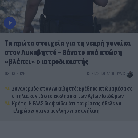
Τα πρώτα στοιχεία για τη νεκρή γυναίκα
στον Λυκαβηττό - Θάνατο από πτώση
«βλέπει» ο ιατροδικαστής
08.08.2026
ΚΏΣΤΑΣ ΠΑΠΑΔΌΠΟΥΛΟΣ
Συναγερμός στον Λυκαβηττό: Βρέθηκε πτώμα μέσα σε
σπηλιά κοντά στο εκκλησάκι των Αγίων Ισιδώρων
Κρήτη: Η ΕΛΑΣ διαψεύδει ότι τουρίστας ήθελε να
πληρώσει για να ασελγήσει σε ανήλικη