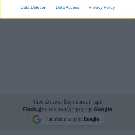
Data Deletion
Data Access
Privacy Policy
Κάνε κλικ και δες περισσότερο
Flash.gr
στην αναζήτηση της
Google