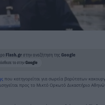
ερο
Flash.gr
στην αναζήτηση της
Google
ής
που κατηγορείται για σωρεία βαρύτατων κακουρ
εισηγείται προς το Μικτό Ορκωτό Δικαστήριο Αθηνώ