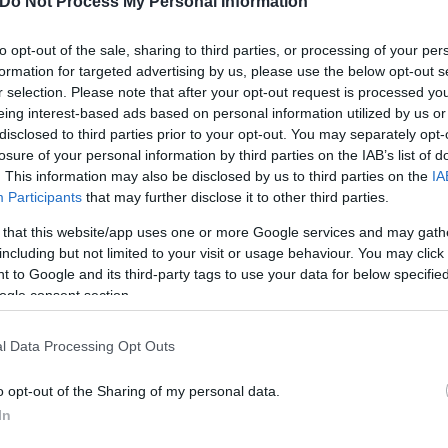
Do Not Process My Personal Information
χής.
to opt-out of the sale, sharing to third parties, or processing of your per
formation for targeted advertising by us, please use the below opt-out s
r selection. Please note that after your opt-out request is processed y
eing interest-based ads based on personal information utilized by us or
disclosed to third parties prior to your opt-out. You may separately opt-
losure of your personal information by third parties on the IAB’s list of
. This information may also be disclosed by us to third parties on the
IA
Participants
that may further disclose it to other third parties.
 that this website/app uses one or more Google services and may gath
including but not limited to your visit or usage behaviour. You may click 
 to Google and its third-party tags to use your data for below specifi
ogle consent section.
l Data Processing Opt Outs
o opt-out of the Sharing of my personal data.
In