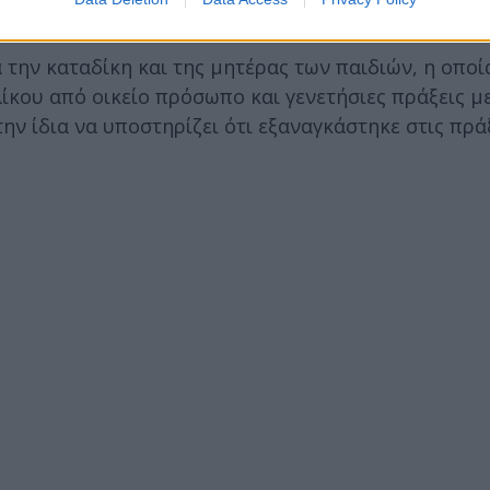
τά την καταδίκη και της μητέρας των παιδιών, η οποί
ίκου από οικείο πρόσωπο και γενετήσιες πράξεις μ
ην ίδια να υποστηρίζει ότι εξαναγκάστηκε στις πρά