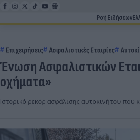
Ροή Ειδήσεων
Ελ
Επιχειρήσεις
Ασφαλιστικές Εταιρίες
Αυτοκ
Ένωση Ασφαλιστικών Εται
οχήματα»
Ιστορικό ρεκόρ ασφάλισης αυτοκινήτου που κ