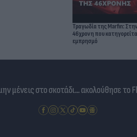
Τραγωδία της Marfin: Στη
46χρονη που κατηγορείτα
εμπρησμό
 μην μένεις στο σκοτάδι... ακολούθησε το F