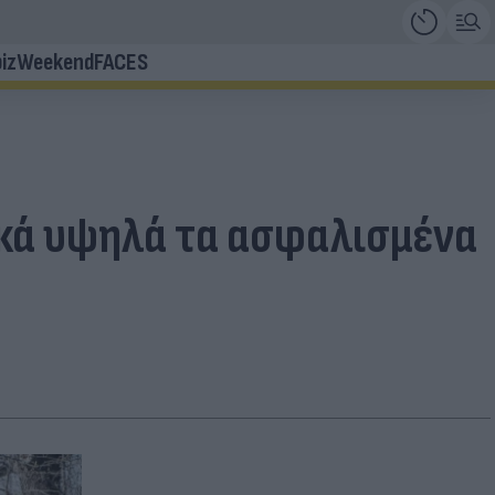
iz
Weekend
FACES
ικά υψηλά τα ασφαλισμένα