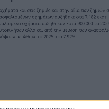
 οχήματα και στις ζημιές και στην αξία των ζημιών
ς ασφαλισμένων οχημάτων αυξήθηκε στα 7,182 εκατ. 
φαλισμένα οχήματα αυξήθηκαν κατά 900.000 το 2025
αυτοκινήτων αλλά και από την μείωση των ανασφάλι
ύψεων μειώθηκε το 2025 στο 7,92%.