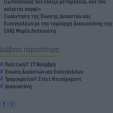
Γιωτόπουλος δεν έδειξε μεταμέλεια, δεν του
καίγεται καρφί»
Συνάντηση της Ένωσης Δικαστών και
Εισαγγελέων με την τομεάρχη Δικαιοσύνης της
ΕΛΑΣ Μαρία Λεπενιώτη
Διάβασε περισσότερα
Πολιτική
17 Νοέμβρη
Ένωση Δικαστών και Εισαγγελέων
Τρομοκρατία
Στέιτ Ντιπάρνμεντ
Δικαιοσύνη