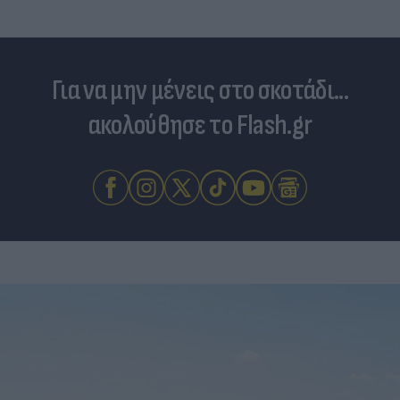
Για να μην μένεις στο σκοτάδι...
ακολούθησε το Flash.gr