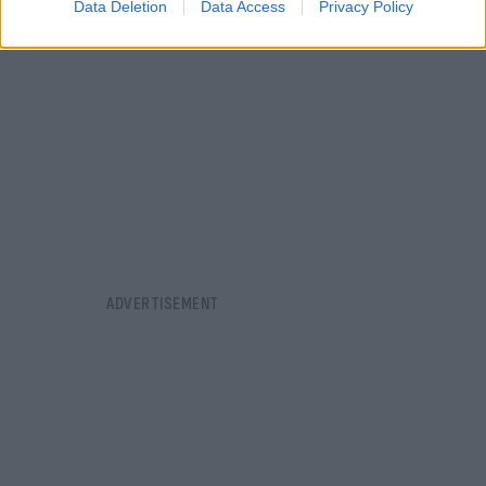
Data Deletion
Data Access
Privacy Policy