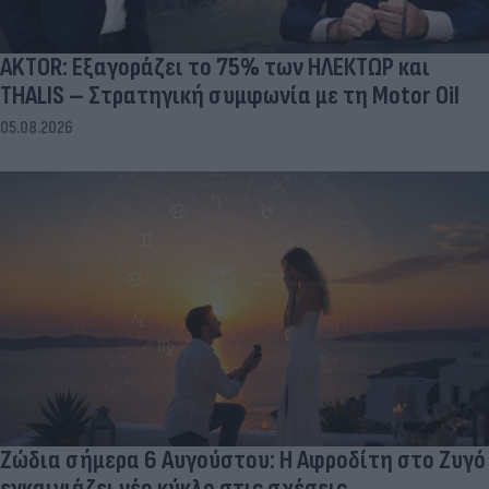
AKTOR: Εξαγοράζει το 75% των ΗΛΕΚΤΩΡ και
THALIS – Στρατηγική συμφωνία με τη Motor Oil
05.08.2026
Ζώδια σήμερα 6 Αυγούστου: Η Αφροδίτη στο Ζυγό
εγκαινιάζει νέο κύκλο στις σχέσεις