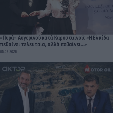
«Πυρά» Αυγερινού κατά Καρυστιανού: «Η Ελπίδα
πεθαίνει τελευταία, αλλά πεθαίνει...»
05.08.2026