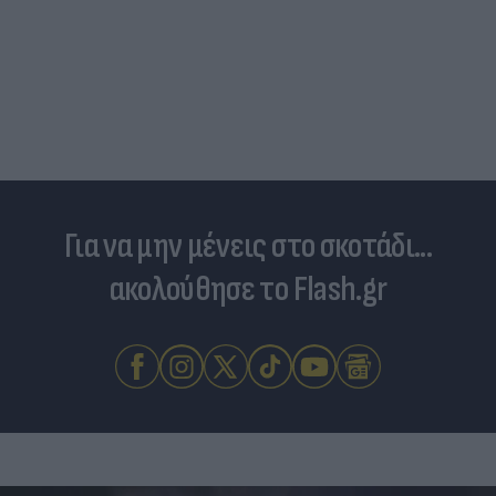
Για να μην μένεις στο σκοτάδι...
ακολούθησε το Flash.gr