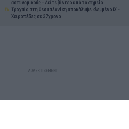
αστυνομικούς - Δείτε βίντεο από το σημείο
Τροχαίο στη Θεσσαλονίκη αποκάλυψε κλεμμένο ΙΧ -
Χειροπέδες σε 37χρονο