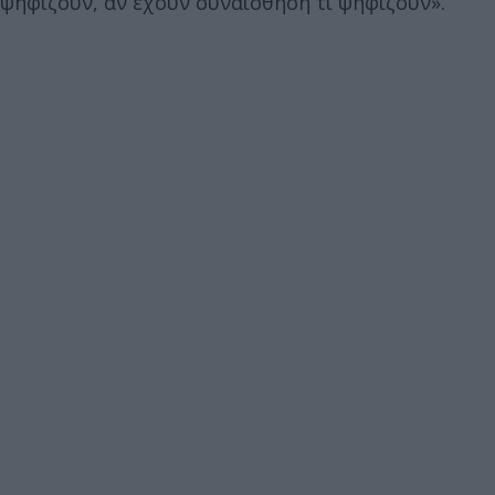
ψηφίζουν, αν έχουν συναίσθηση τι ψηφίζουν».