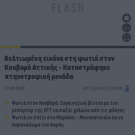
Βελτιωμένη εικόνα στη φωτιά στον
Κουβαρά Αττικής - Καταστράφηκε
πτηνοτροφική μονάδα
10.08.2026
ΧΡΙΣΤΌΔΟΥΛΟΣ ΣΚΟΎΝΤΑΣ
Φωτιά στον Κουβαρά: Συγκινητικό βίντεο με τον
ρεπόρτερ της ΕΡΤ να σώζει χελώνα από τις φλόγες
Φωτιά σε σπίτι στο Μαρούσι - Μονοκατοικία έγινε
παρανάλωμα του πυρός