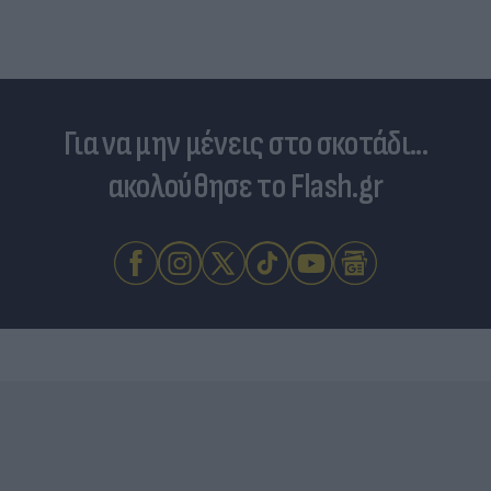
Για να μην μένεις στο σκοτάδι...
ακολούθησε το Flash.gr