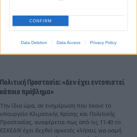
CONFIRM
Data Deletion
Data Access
Privacy Policy
Πολιτική Προστασία: «Δεν έχει εντοπιστεί
κάποιο πρόβλημα»
Την ίδια ώρα, σε ενημέρωση που έκανε το
υπουργείο Κλιματικής Κρίσης και Πολιτικής
Προστασίας, αναφέρεται πως από τις 11:40 το
ΕΣΚΕΔΙΚ έχει δεχθεί αρκετές κλήσεις για οσμή