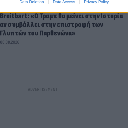
Data Deletion
Data Access
Privacy Policy
Breitbart: «Ο Τραμπ θα μείνει στην Ιστορία
αν συμβάλλει στην επιστροφή των
Γλυπτών του Παρθενώνα»
06.08.2026