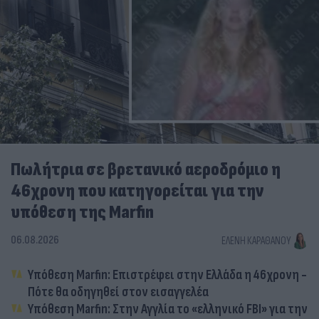
Πωλήτρια σε βρετανικό αεροδρόμιο η
46χρονη που κατηγορείται για την
υπόθεση της Marfin
06.08.2026
ΕΛΈΝΗ ΚΑΡΑΘΆΝΟΥ
Υπόθεση Marfin: Επιστρέφει στην Ελλάδα η 46χρονη -
Πότε θα οδηγηθεί στον εισαγγελέα
Υπόθεση Marfin: Στην Αγγλία το «ελληνικό FBI» για την