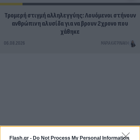
Τρομερή στιγμή αλληλεγγύης: Λουόμενοι στήνουν
ανθρώπινη αλυσίδα για να βρουν 2χρονο που
χάθηκε
06.08.2026
ΜΑΡΊΑ ΚΑΤΡΙΝΆΚΗ
Flash.gr -
Do Not Process My Personal Information