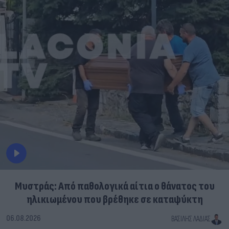
Μυστράς: Από παθολογικά αίτια ο θάνατος του
ηλικιωμένου που βρέθηκε σε καταψύκτη
06.08.2026
ΒΑΣΊΛΗΣ ΛΑΔΙΆΣ