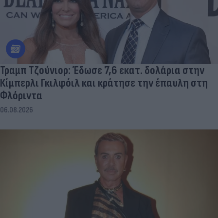
Τραμπ Τζούνιορ: Έδωσε 7,6 εκατ. δολάρια στην
Κίμπερλι Γκιλφόιλ και κράτησε την έπαυλη στη
Φλόριντα
06.08.2026