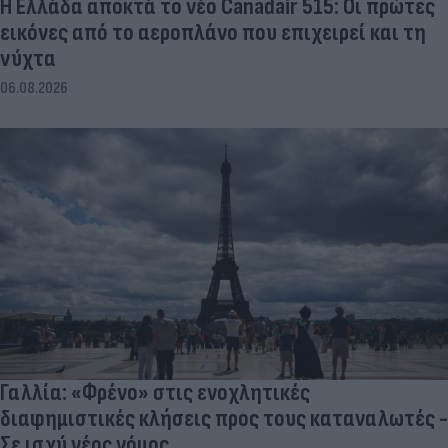
Η Ελλάδα αποκτά το νέο Canadair 515: Οι πρώτες
εικόνες από το αεροπλάνο που επιχειρεί και τη
νύχτα
06.08.2026
Γαλλία: «Φρένο» στις ενοχλητικές
διαφημιστικές κλήσεις προς τους καταναλωτές -
Σε ισχύ νέος νόμος