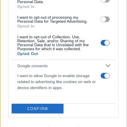
FLASH FOCUS
Personal Data.
Opted In
I want to opt-out of processing my
Personal Data for Targeted Advertising.
Opted In
I want to opt-out of Collection, Use,
Retention, Sale, and/or Sharing of my
Personal Data that Is Unrelated with the
Purposes for which it was collected.
Opted Out
Google consents
I want to allow Google to enable storage
related to advertising like cookies on web or
device identifiers in apps.
CONFIRM