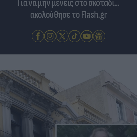
Για να μην μένεις στο σκοτάδι...
ακολούθησε το Flash.gr