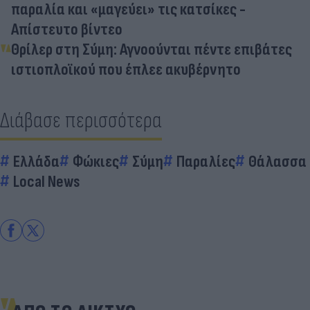
παραλία και «μαγεύει» τις κατσίκες -
Απίστευτο βίντεο
Θρίλερ στη Σύμη: Αγνοούνται πέντε επιβάτες
ιστιοπλοϊκού που έπλεε ακυβέρνητο
Διάβασε περισσότερα
Ελλάδα
Φώκιες
Σύμη
Παραλίες
Θάλασσα
Local News