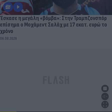
Έσκασε η μεγάλη «βόμβα»: Στην Τραμπζονσπόρ
επίσημα ο Μοχάμεντ Σαλάχ με 17 εκατ. ευρώ το
χρόνο
06.08.2026