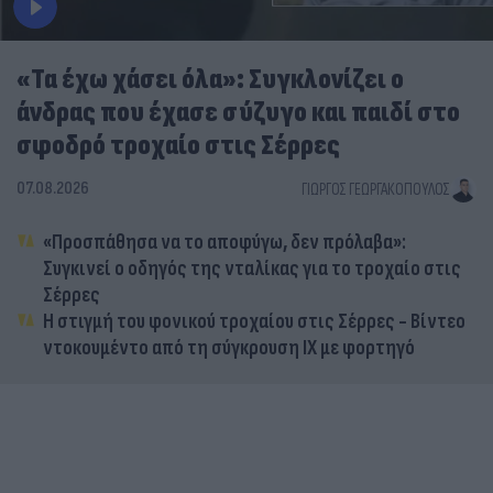
«Τα έχω χάσει όλα»: Συγκλονίζει ο
άνδρας που έχασε σύζυγο και παιδί στο
σφοδρό τροχαίο στις Σέρρες
07.08.2026
ΓΙΏΡΓΟΣ ΓΕΩΡΓΑΚΌΠΟΥΛΟΣ
«Προσπάθησα να το αποφύγω, δεν πρόλαβα»:
Συγκινεί ο οδηγός της νταλίκας για το τροχαίο στις
Σέρρες
Η στιγμή του φονικού τροχαίου στις Σέρρες - Βίντεο
ντοκουμέντο από τη σύγκρουση ΙΧ με φορτηγό