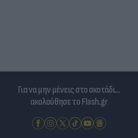
Για να μην μένεις στο σκοτάδι...
ακολούθησε το Flash.gr