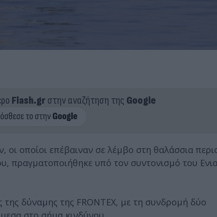
ερο
Flash.gr
στην αναζήτηση της
Google
, οι οποίοι επέβαιναν σε λέμβο στη θαλάσσια περι
ου, πραγματοποιήθηκε υπό τον συντονισμό του Ενι
ς της δύναμης της FRONTEX, με τη συνδρομή δύο
μεσα στο σήμα κινδύνου.