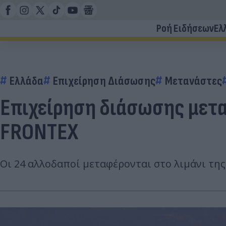
Ροή Ειδήσεων
Ελ
Ελλάδα
Επιχείρηση Διάσωσης
Μετανάστες
Επιχείρηση διάσωσης μετα
FRONTEX
Οι 24 αλλοδαποί μεταφέρονται στο λιμάνι τη