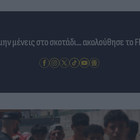
 μην μένεις στο σκοτάδι... ακολούθησε το F