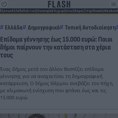
ιδήσεων
Ελλάδα
Πολιτική
Οικονομία
Επιχειρήσεις
Κόσμος
Σπορ
Showbiz
Weekend
Ελλάδα
Δημογραφικό
Τοπική Αυτοδιοίκηση
Επίδομα γέννησης έως 15.000 ευρώ: Ποιοι
δήμοι παίρνουν την κατάσταση στα χέρια
τους
Ένας δήμος μετά τον άλλον θεσπίζει επίδομα
γέννησης για να αναχαιτίσει τη δημογραφική
κατάρρευση. Ο δήμος Θέρμου ανεβάζει τον πήχη,
με κλιμακωτή ενίσχυση που φτάνει έως και τις
15.000 ευρώ.