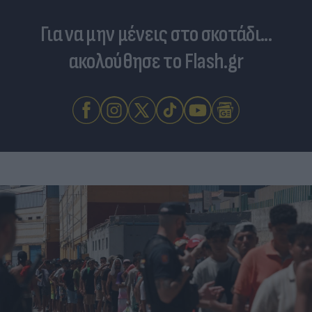
Για να μην μένεις στο σκοτάδι...
ακολούθησε το Flash.gr