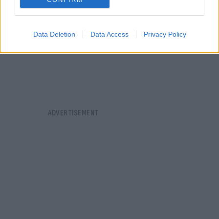
Data Deletion
Data Access
Privacy Policy