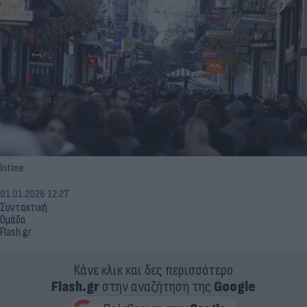
Intime
01.01.2026 12:27
Συντακτική
Ομάδα
Flash.gr
Κάνε κλικ και δες περισσότερο
Flash.gr
στην αναζήτηση της
Google