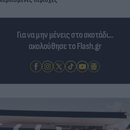
Για να μην μένεις στο σκοτάδι...
ακολούθησε το Flash.gr