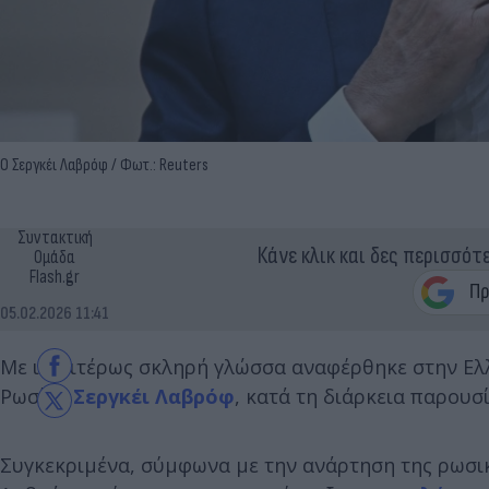
Ο Σεργκέι Λαβρόφ / Φωτ.: Reuters
Συντακτική
Κάνε κλικ και δες περισσότ
Ομάδα
Flash.gr
05.02.2026 11:41
Με ιδιαιτέρως σκληρή γλώσσα αναφέρθηκε στην Ελ
Ρωσίας,
Σεργκέι Λαβρόφ
, κατά τη διάρκεια παρουσ
Συγκεκριμένα, σύμφωνα με την ανάρτηση της ρωσικ