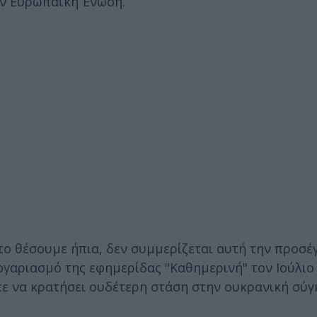
ην Ευρωπαϊκή Ένωση.
 το θέσουμε ήπια, δεν συμμερίζεται αυτή την προσέγ
αριασμό της εφημερίδας "Καθημερινή" τον Ιούλιο 
ε να κρατήσει ουδέτερη στάση στην ουκρανική σύγ