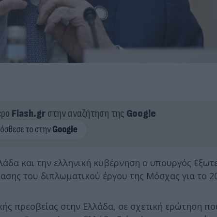
ερο
Flash.gr
στην αναζήτηση της
Google
λάδα και την ελληνική κυβέρνηση ο υπουργός Εξωτ
ίασης του διπλωματικού έργου της Μόσχας για το 2
ής πρεσβείας στην Ελλάδα, σε σχετική ερώτηση πο