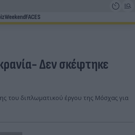
iz
Weekend
FACES
κρανία- Δεν σκέφτηκε
ης του διπλωματικού έργου της Μόσχας για