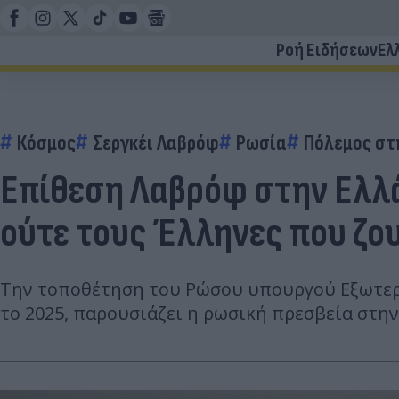
Ροή Ειδήσεων
Ελ
Κόσμος
Σεργκέι Λαβρόφ
Ρωσία
Πόλεμος στ
Επίθεση Λαβρόφ στην Ελλά
ούτε τους Έλληνες που ζου
Την τοποθέτηση του Ρώσου υπουργού Εξωτερι
το 2025, παρουσιάζει η ρωσική πρεσβεία στην