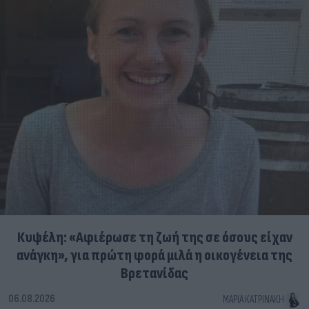
Κυψέλη: «Αφιέρωσε τη ζωή της σε όσους είχαν
ανάγκη», για πρώτη φορά μιλά η οικογένεια της
Βρετανίδας
06.08.2026
ΜΑΡΊΑ ΚΑΤΡΙΝΆΚΗ