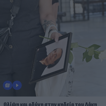
Θλίψη και οδύνη στην κηδεία του Λάκη