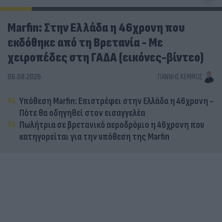
Marfin: Στην Ελλάδα η 46χρονη που
εκδόθηκε από τη Βρετανία - Με
χειροπέδες στη ΓΑΔΑ (εικόνες-βίντεο)
06.08.2026
ΓΙΆΝΝΗΣ ΚΈΜΜΟΣ
Υπόθεση Marfin: Επιστρέφει στην Ελλάδα η 46χρονη -
Πότε θα οδηγηθεί στον εισαγγελέα
Πωλήτρια σε βρετανικό αεροδρόμιο η 46χρονη που
κατηγορείται για την υπόθεση της Marfin