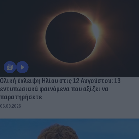
Ολική έκλειψη Ηλίου στις 12 Αυγούστου: 13
εντυπωσιακά φαινόμενα που αξίζει να
παρατηρήσετε
06.08.2026