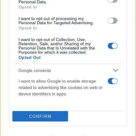
FLASH FOCUS
Personal Data.
Opted In
I want to opt-out of processing my
Personal Data for Targeted Advertising.
Opted In
I want to opt-out of Collection, Use,
Retention, Sale, and/or Sharing of my
Personal Data that Is Unrelated with the
Purposes for which it was collected.
Opted Out
Google consents
I want to allow Google to enable storage
related to advertising like cookies on web or
device identifiers in apps.
CONFIRM