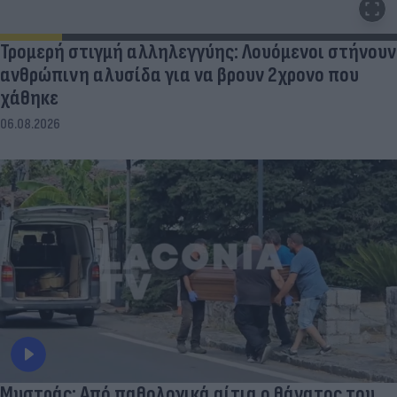
Τρομερή στιγμή αλληλεγγύης: Λουόμενοι στήνουν
ανθρώπινη αλυσίδα για να βρουν 2χρονο που
χάθηκε
06.08.2026
Μυστράς: Από παθολογικά αίτια ο θάνατος του