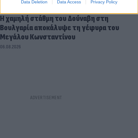
Data Deletion
Data Access
Privacy Policy
Η χαμηλή στάθμη του Δούναβη στη
Βουλγαρία αποκάλυψε τη γέφυρα του
Μεγάλου Κωνσταντίνου
06.08.2026