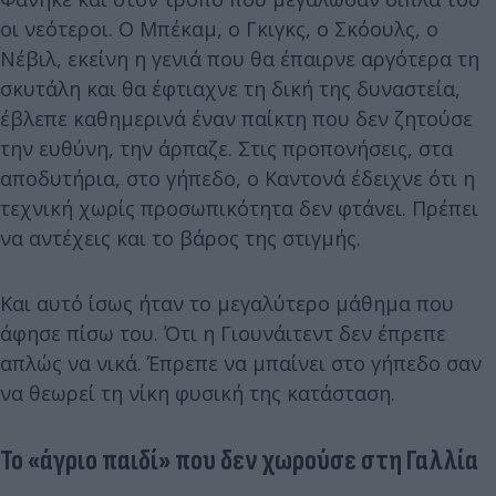
οι νεότεροι. Ο Μπέκαμ, ο Γκιγκς, ο Σκόουλς, ο
Νέβιλ, εκείνη η γενιά που θα έπαιρνε αργότερα τη
σκυτάλη και θα έφτιαχνε τη δική της δυναστεία,
έβλεπε καθημερινά έναν παίκτη που δεν ζητούσε
την ευθύνη, την άρπαζε. Στις προπονήσεις, στα
αποδυτήρια, στο γήπεδο, ο Καντονά έδειχνε ότι η
τεχνική χωρίς προσωπικότητα δεν φτάνει. Πρέπει
να αντέχεις και το βάρος της στιγμής.
Και αυτό ίσως ήταν το μεγαλύτερο μάθημα που
άφησε πίσω του. Ότι η Γιουνάιτεντ δεν έπρεπε
απλώς να νικά. Έπρεπε να μπαίνει στο γήπεδο σαν
να θεωρεί τη νίκη φυσική της κατάσταση.
Το «άγριο παιδί» που δεν χωρούσε στη Γαλλία