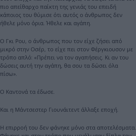
πιο απείθαρχο παίκτη της γενιάς του επειδή
κάποιος του θύμισε ότι αυτός ο άνθρωπος δεν
ήθελε μόνο όρια. Ήθελε και αγάπη.
Ο Γκι Ρου, ο άνθρωπος που τον είχε ζήσει από
μικρό στην Οσέρ, το είχε πει στον Φέργκιουσον με
τρόπο απλό: «Πρέπει να τον αγαπήσεις. Κι αν του
δώσεις αυτή την αγάπη, θα σου τα δώσει όλα
πίσω».
Ο Καντονά τα έδωσε.
Και η Μάντσεστερ Γιουνάιτεντ άλλαξε εποχή.
Η επιρροή του δεν φάνηκε μόνο στα αποτελέσματα.
Φάνηκε και στον τρόπο που μεγάλωσαν δίπλα του