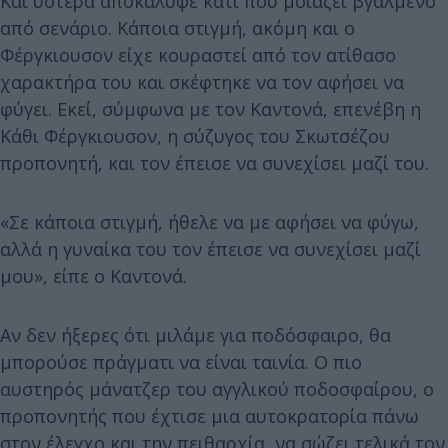
Και ύστερα αποκάλυψε κάτι που μοιάζει βγαλμένο
από σενάριο. Κάποια στιγμή, ακόμη και ο
Φέργκιουσον είχε κουραστεί από τον ατίθασο
χαρακτήρα του και σκέφτηκε να τον αφήσει να
φύγει. Εκεί, σύμφωνα με τον Καντονά, επενέβη η
Κάθι Φέργκιουσον, η σύζυγος του Σκωτσέζου
προπονητή, και τον έπεισε να συνεχίσει μαζί του.
«Σε κάποια στιγμή, ήθελε να με αφήσει να φύγω,
αλλά η γυναίκα του τον έπεισε να συνεχίσει μαζί
μου», είπε ο Καντονά.
Αν δεν ήξερες ότι μιλάμε για ποδόσφαιρο, θα
μπορούσε πράγματι να είναι ταινία. Ο πιο
αυστηρός μάνατζερ του αγγλικού ποδοσφαίρου, ο
προπονητής που έχτισε μια αυτοκρατορία πάνω
στον έλεγχο και την πειθαρχία, να σώζει τελικά τον