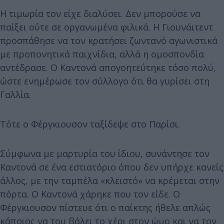
Η τιμωρία τον είχε διαλύσει. Δεν μπορούσε να
παίξει ούτε σε οργανωμένα φιλικά. Η Γιουνάιτεντ
προσπάθησε να τον κρατήσει ζωντανό αγωνιστικά
με προπονητικά παιχνίδια, αλλά η ομοσπονδία
αντέδρασε. Ο Καντονά απογοητεύτηκε τόσο πολύ,
ώστε ενημέρωσε τον σύλλογο ότι θα γυρίσει στη
Γαλλία.
Τότε ο Φέργκιουσον ταξίδεψε στο Παρίσι.
Σύμφωνα με μαρτυρία του ίδιου, συνάντησε τον
Καντονά σε ένα εστιατόριο όπου δεν υπήρχε κανείς
άλλος, με την ταμπέλα «κλειστό» να κρέμεται στην
πόρτα. Ο Καντονά χάρηκε που τον είδε. Ο
Φέργκιουσον πίστευε ότι ο παίκτης ήθελε απλώς
κάποιος να του βάλει το χέρι στον ώμο και να τον