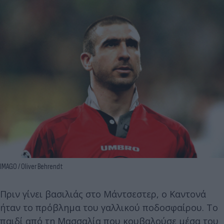
IMAGO / Oliver Behrendt
Πριν γίνει βασιλιάς στο Μάντσεστερ, ο Καντονά
ήταν το πρόβλημα του γαλλικού ποδοσφαίρου. Το
παιδί από τη Μασσαλία που κουβαλούσε μέσα του