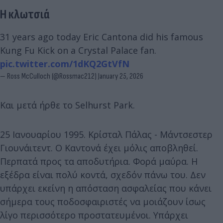
Η κλωτσιά
31 years ago today Eric Cantona did his famous
Kung Fu Kick on a Crystal Palace fan.
pic.twitter.com/1dKQ2GtVfN
— Ross McCulloch (@Rossmac212)
January 25, 2026
Και μετά ήρθε το Selhurst Park.
25 Ιανουαρίου 1995. Κρίσταλ Πάλας - Μάντσεστερ
Γιουνάιτεντ. Ο Καντονά έχει μόλις αποβληθεί.
Περπατά προς τα αποδυτήρια. Φορά μαύρα. Η
εξέδρα είναι πολύ κοντά, σχεδόν πάνω του. Δεν
υπάρχει εκείνη η απόσταση ασφαλείας που κάνει
σήμερα τους ποδοσφαιριστές να μοιάζουν ίσως
λίγο περισσότερο προστατευμένοι. Υπάρχει