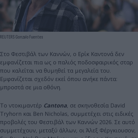
REUTERS Gonzalo Fuentes
Στο Φεστιβάλ των Καννών, ο Ερίκ Καντονά δεν
εμφανίζεται πια ως ο παλιός ποδοσφαιρικός σταρ
που καλείται να θυμηθεί τα μεγαλεία του.
Εμφανίζεται σχεδόν εκεί όπου ανήκε πάντα:
μπροστά σε μια οθόνη.
Το ντοκιμαντέρ
Cantona
, σε σκηνοθεσία David
Tryhorn και Ben Nicholas, συμμετέχει στις ειδικές
προβολές του Φεστιβάλ των Καννών 2026. Σε αυτό
συμμετέχουν, μεταξύ άλλων, οι Άλεξ Φέργκιουσον,