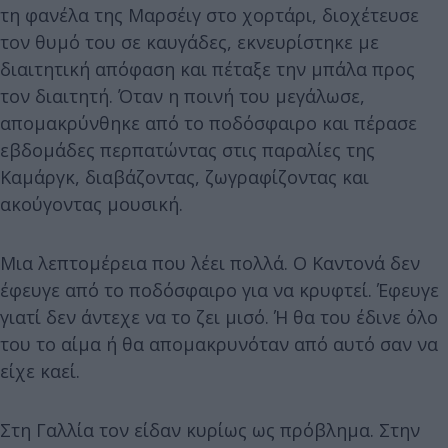
τη φανέλα της Μαρσέιγ στο χορτάρι, διοχέτευσε
τον θυμό του σε καυγάδες, εκνευρίστηκε με
διαιτητική απόφαση και πέταξε την μπάλα προς
τον διαιτητή. Όταν η ποινή του μεγάλωσε,
απομακρύνθηκε από το ποδόσφαιρο και πέρασε
εβδομάδες περπατώντας στις παραλίες της
Καμάργκ, διαβάζοντας, ζωγραφίζοντας και
ακούγοντας μουσική.
Μια λεπτομέρεια που λέει πολλά. Ο Καντονά δεν
έφευγε από το ποδόσφαιρο για να κρυφτεί. Έφευγε
γιατί δεν άντεχε να το ζει μισό. Ή θα του έδινε όλο
του το αίμα ή θα απομακρυνόταν από αυτό σαν να
είχε καεί.
Στη Γαλλία τον είδαν κυρίως ως πρόβλημα. Στην