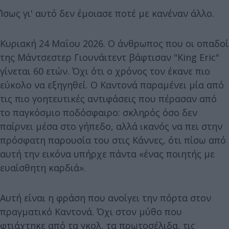
Ίσως γι' αυτό δεν έμοιασε ποτέ με κανέναν άλλο.
Κυριακή 24 Μαΐου 2026. Ο άνθρωπος που οι οπαδοί
της Μάντσεστερ Γιουνάιτεντ βάφτισαν "King Eric"
γίνεται 60 ετών. Όχι ότι ο χρόνος τον έκανε πιο
εύκολο να εξηγηθεί. Ο Καντονά παραμένει μία από
τις πιο γοητευτικές αντιφάσεις που πέρασαν από
το παγκόσμιο ποδόσφαιρο: σκληρός όσο δεν
παίρνει μέσα στο γήπεδο, αλλά ικανός να πει στην
πρόσφατη παρουσία του στις Κάννες, ότι πίσω από
αυτή την εικόνα υπήρχε πάντα «ένας ποιητής με
ευαίσθητη καρδιά».
Αυτή είναι η φράση που ανοίγει την πόρτα στον
πραγματικό Καντονά. Όχι στον μύθο που
φτιάχτηκε από τα γκολ, τα πρωτοσέλιδα, τις