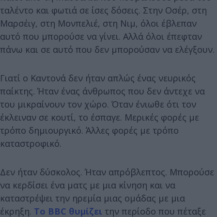
ταλέντο και φωτιά σε ίσες δόσεις. Στην Οσέρ, στη
Μαρσέιγ, στη Μονπελιέ, στη Νιμ, όλοι έβλεπαν
αυτό που μπορούσε να γίνει. Αλλά όλοι έπεφταν
πάνω και σε αυτό που δεν μπορούσαν να ελέγξουν.
Γιατί ο Καντονά δεν ήταν απλώς ένας νευρικός
παίκτης. Ήταν ένας άνθρωπος που δεν άντεχε να
του μικραίνουν τον χώρο. Όταν ένιωθε ότι τον
έκλειναν σε κουτί, το έσπαγε. Μερικές φορές με
τρόπο δημιουργικό. Άλλες φορές με τρόπο
καταστροφικό.
Δεν ήταν δύσκολος. Ήταν απρόβλεπτος. Μπορούσε
να κερδίσει ένα ματς με μια κίνηση και να
καταστρέψει την ηρεμία μιας ομάδας με μια
έκρηξη.
Το BBC θυμίζει
την περίοδο που πέταξε