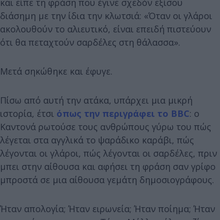
και είπε τη φράση που έγινε σχεδόν εξίσου
διάσημη με την ίδια την κλωτσιά: «Όταν οι γλάροι
ακολουθούν το αλιευτικό, είναι επειδή πιστεύουν
ότι θα πεταχτούν σαρδέλες στη θάλασσα».
Μετά σηκώθηκε και έφυγε.
Πίσω από αυτή την ατάκα, υπάρχει μια μικρή
ιστορία, έτσι
όπως την περιγράφει το BBC
: ο
Καντονά ρωτούσε τους ανθρώπους γύρω του πώς
λέγεται στα αγγλικά το ψαράδικο καράβι, πώς
λέγονται οι γλάροι, πώς λέγονται οι σαρδέλες, πριν
μπει στην αίθουσα και αφήσει τη φράση σαν γρίφο
μπροστά σε μια αίθουσα γεμάτη δημοσιογράφους.
Ήταν απολογία; Ήταν ειρωνεία; Ήταν ποίημα; Ήταν