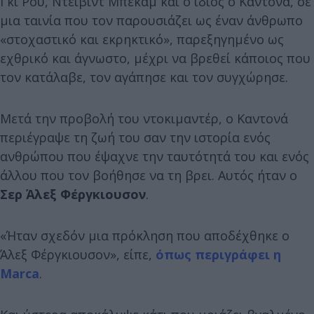
Γκι Ρου, Ντέιβιντ Μπέκαμ και ο ίδιος ο Καντονά, σε
μια ταινία που τον παρουσιάζει ως έναν άνθρωπο
«στοχαστικό και εκρηκτικό», παρεξηγημένο ως
εχθρικό και άγνωστο, μέχρι να βρεθεί κάποιος που
τον κατάλαβε, τον αγάπησε και τον συγχώρησε.
Μετά την προβολή του ντοκιμαντέρ, ο Καντονά
περιέγραψε τη ζωή του σαν την ιστορία ενός
ανθρώπου που έψαχνε την ταυτότητά του και ενός
άλλου που τον βοήθησε να τη βρει. Αυτός ήταν ο
Σερ
Άλεξ Φέργκιουσον
.
«Ήταν σχεδόν μια πρόκληση που αποδέχθηκε ο
Άλεξ Φέργκιουσον», είπε,
όπως περιγράφει η
Marca
.