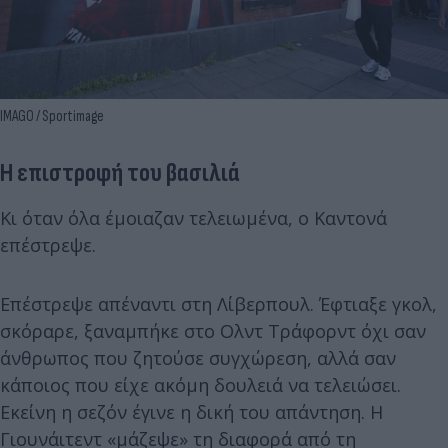
IMAGO / Sportimage
Η επιστροφή του βασιλιά
Κι όταν όλα έμοιαζαν τελειωμένα, ο Καντονά
επέστρεψε.
Επέστρεψε απέναντι στη Λίβερπουλ. Έφτιαξε γκολ,
σκόραρε, ξαναμπήκε στο Ολντ Τράφορντ όχι σαν
άνθρωπος που ζητούσε συγχώρεση, αλλά σαν
κάποιος που είχε ακόμη δουλειά να τελειώσει.
Εκείνη η σεζόν έγινε η δική του απάντηση. Η
Γιουνάιτεντ «μάζεψε» τη διαφορά από τη