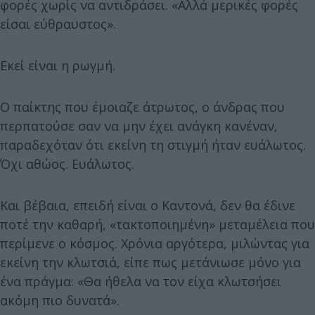
φορές χωρίς να αντιδράσει. «Αλλά μερικές φορές
είσαι εύθραυστος».
Εκεί είναι η ρωγμή.
Ο παίκτης που έμοιαζε άτρωτος, ο άνδρας που
περπατούσε σαν να μην έχει ανάγκη κανέναν,
παραδεχόταν ότι εκείνη τη στιγμή ήταν ευάλωτος.
Όχι αθώος. Ευάλωτος.
Και βέβαια, επειδή είναι ο Καντονά, δεν θα έδινε
ποτέ την καθαρή, «τακτοποιημένη» μεταμέλεια που
περίμενε ο κόσμος. Χρόνια αργότερα, μιλώντας για
εκείνη την κλωτσιά, είπε πως μετάνιωσε μόνο για
ένα πράγμα: «Θα ήθελα να τον είχα κλωτσήσει
ακόμη πιο δυνατά».