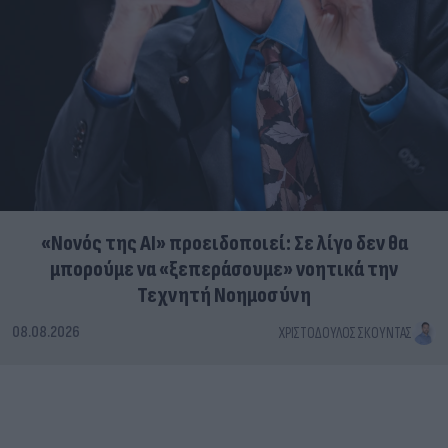
«Νονός της AI» προειδοποιεί: Σε λίγο δεν θα
μπορούμε να «ξεπεράσουμε» νοητικά την
Τεχνητή Νοημοσύνη
08.08.2026
ΧΡΙΣΤΌΔΟΥΛΟΣ ΣΚΟΎΝΤΑΣ