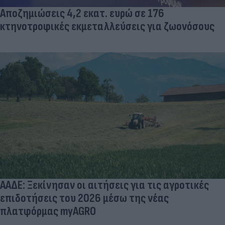
Αποζημιώσεις 4,2 εκατ. ευρώ σε 176
κτηνοτροφικές εκμεταλλεύσεις για ζωονόσους
ΑΑΔΕ: Ξεκίνησαν οι αιτήσεις για τις αγροτικές
επιδοτήσεις του 2026 μέσω της νέας
πλατφόρμας myAGRO