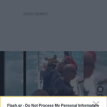
Flash.gr -
Do Not Process My Personal Information