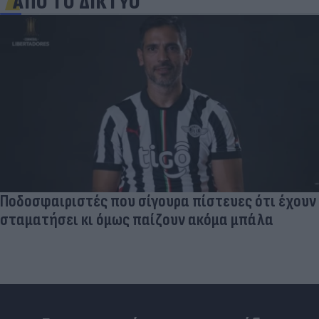
ΑΠΟ ΤΟ ΔΙΚΤΥΟ
Γιατί οι Έλληνες γελάσαμε πολύ με τη νέα
φανέλα του Σαλάχ (αλλά δεν είναι, προφανώς,
αυτό που νομίζουμε)