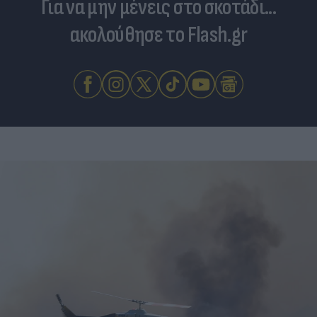
Για να μην μένεις στο σκοτάδι...
ακολούθησε το Flash.gr