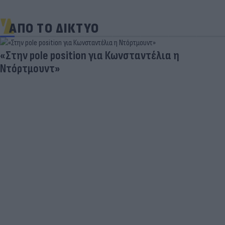
ΑΠΟ ΤΟ ΔΙΚΤΥΟ
«Στην pole position για Κωνσταντέλια η
Ντόρτμουντ»