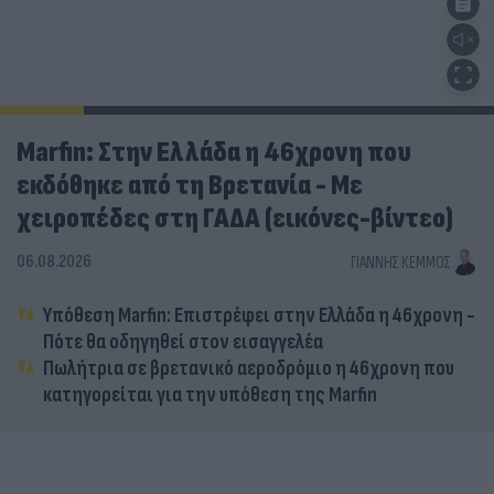
Marfin: Στην Ελλάδα η 46χρονη που
εκδόθηκε από τη Βρετανία - Με
χειροπέδες στη ΓΑΔΑ (εικόνες-βίντεο)
06.08.2026
ΓΙΆΝΝΗΣ ΚΈΜΜΟΣ
Υπόθεση Marfin: Επιστρέφει στην Ελλάδα η 46χρονη -
Πότε θα οδηγηθεί στον εισαγγελέα
Πωλήτρια σε βρετανικό αεροδρόμιο η 46χρονη που
κατηγορείται για την υπόθεση της Marfin