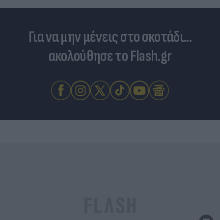
Για να μην μένεις στο σκοτάδι...
ακολούθησε το Flash.gr