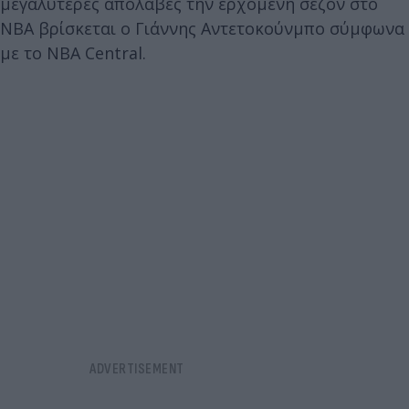
μεγαλύτερες απολαβές την ερχόμενη σεζόν στο
ΝΒΑ βρίσκεται ο Γιάννης Αντετοκούνμπο σύμφωνα
με το NBA Central.