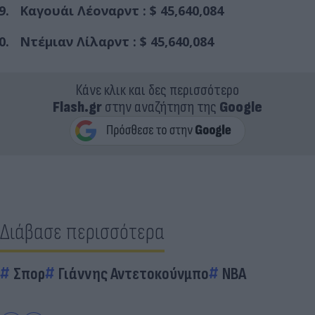
Καγουάι Λέοναρντ : $ 45,640,084
Ντέμιαν Λίλαρντ : $ 45,640,084
Κάνε κλικ και δες περισσότερο
Flash.gr
στην αναζήτηση της
Google
Διάβασε περισσότερα
Σπορ
Γιάννης Αντετοκούνμπο
NBA