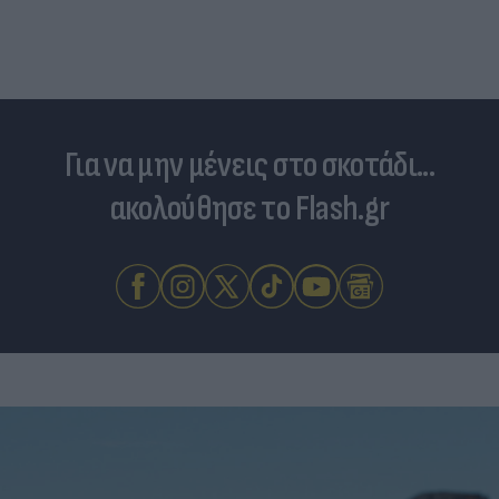
Για να μην μένεις στο σκοτάδι...
ακολούθησε το Flash.gr