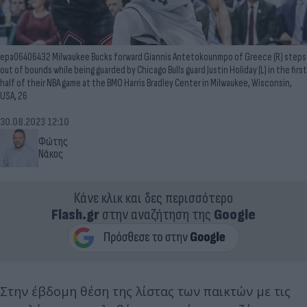
epa06406432 Milwaukee Bucks forward Giannis Antetokounmpo of Greece (R) steps
out of bounds while being guarded by Chicago Bulls guard Justin Holiday (L) in the first
half of their NBA game at the BMO Harris Bradley Center in Milwaukee, Wisconsin,
USA, 26
30.08.2023 12:10
Φώτης
Νάκος
Κάνε κλικ και δες περισσότερο
Flash.gr
στην αναζήτηση της
Google
Στην έβδομη θέση της λίστας των παικτών με τις