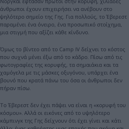
Νοργκάι έφτασαν πρώτοι στην κορυφή, χιλιάδες
άνθρωποι έχουν επιχειρήσει να ανέβουν στο
ψηλότερο σημείο της Γης. Για πολλούς, το Έβερεστ
παραμένει ένα όνειρο, ένα προσωπικό στοίχημα,
μια στιγμή που αξίζει κάθε κίνδυνο.
Όμως το βίντεο από το Camp IV δείχνει το κόστος
που συχνά μένει έξω από το κάδρο. Πίσω από τις
φωτογραφίες της κορυφής, τα σημαιάκια και τα
χαμόγελα με τις μάσκες οξυγόνου, υπάρχει ένα
βουνό που κρατά πάνω του όσα οι άνθρωποι δεν
πήραν πίσω.
Το Έβερεστ δεν έχει πάψει να είναι η «κορυφή του
κόσμου». Αλλά οι εικόνες από το υψηλότερο
κάμπινγκ της Γης δείχνουν ότι έχει γίνει και κάτι
άλλο: ένας καθρέφτης μιας εποχής που ακόμη και