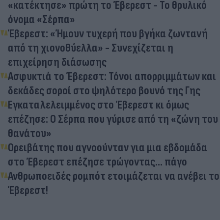
«κατέκτησε» πρώτη το Έβερεστ - Το θρυλικό
όνομα «Σέρπα»
Έβερεστ: «Ήμουν τυχερή που βγήκα ζωντανή
από τη χιονοθύελλα» - Συνεχίζεται η
επιχείρηση διάσωσης
Ασφυκτιά το Έβερεστ: Τόνοι απορριμμάτων και
δεκάδες σοροί στο ψηλότερο βουνό της Γης
Εγκαταλελειμμένος στο Έβερεστ κι όμως
επέζησε: Ο Σέρπα που γύρισε από τη «ζώνη του
θανάτου»
Ορειβάτης που αγνοούνταν για μια εβδομάδα
στο Έβερεστ επέζησε τρώγοντας... πάγο
Ανθρωποειδές ρομπότ ετοιμάζεται να ανέβει το
Έβερεστ!