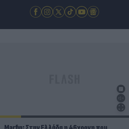
Marfin: Στην Ελλάδα η 46χρονη που