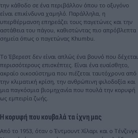
την κάθοδο σε ένα περιβάλλον όπου το οξυγόνο
είναι επικίνδυνα χαμηλό. Παράλληλα, η
υπερθέρμανση επηρεάζει τους παγετώνες και την
αστάθεια του πάγου, καθιστώντας πιο απρόβλεπτα
σημεία όπως ο παγετώνας Khumbu.
Το Έβερεστ δεν είναι απλώς ένα βουνό που δέχεται
περισσότερους επισκέπτες. Είναι ένα ευαίσθητο,
ακραίο οικοσύστημα που πιέζεται ταυτόχρονα από
την κλιματική κρίση, την ανθρώπινη φιλοδοξία και
μια παγκόσμια βιομηχανία που πουλά την κορυφή
ως εμπειρία ζωής.
Η κορυφή που κουβαλά τα ίχνη μας
Από το 1953, όταν ο Έντμουντ Χίλαρι και ο Τένζινγκ