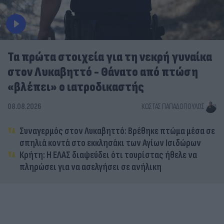
Τα πρώτα στοιχεία για τη νεκρή γυναίκα
στον Λυκαβηττό - Θάνατο από πτώση
«βλέπει» ο ιατροδικαστής
08.08.2026
ΚΏΣΤΑΣ ΠΑΠΑΔΌΠΟΥΛΟΣ
Συναγερμός στον Λυκαβηττό: Βρέθηκε πτώμα μέσα σε
σπηλιά κοντά στο εκκλησάκι των Αγίων Ισιδώρων
Κρήτη: Η ΕΛΑΣ διαψεύδει ότι τουρίστας ήθελε να
πληρώσει για να ασελγήσει σε ανήλικη