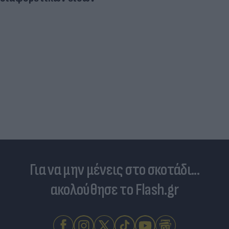
Για να μην μένεις στο σκοτάδι...
ακολούθησε το Flash.gr