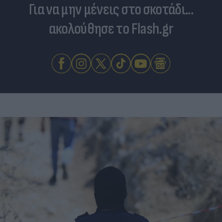
Για να μην μένεις στο σκοτάδι...
ακολούθησε το Flash.gr