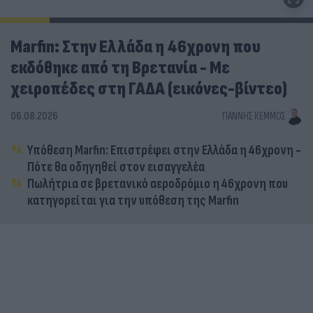
Marfin: Στην Ελλάδα η 46χρονη που
εκδόθηκε από τη Βρετανία - Με
χειροπέδες στη ΓΑΔΑ (εικόνες-βίντεο)
06.08.2026
ΓΙΆΝΝΗΣ ΚΈΜΜΟΣ
Υπόθεση Marfin: Επιστρέφει στην Ελλάδα η 46χρονη -
Πότε θα οδηγηθεί στον εισαγγελέα
Πωλήτρια σε βρετανικό αεροδρόμιο η 46χρονη που
κατηγορείται για την υπόθεση της Marfin