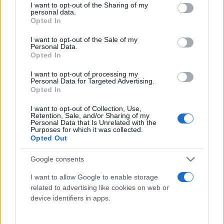
not limited to your visit or usage behaviour. You may click to
I want to opt-out of the Sharing of my
personal data.
grant or deny consent to Google and its third-party tags to
Opted In
use your data for below specified purposes in below Google
consent section.
I want to opt-out of the Sale of my
Personal Data.
Opted In
I want to opt-out of processing my
Personal Data for Targeted Advertising.
Opted In
I want to opt-out of Collection, Use,
Retention, Sale, and/or Sharing of my
Personal Data that Is Unrelated with the
Purposes for which it was collected.
Opted Out
Google consents
I want to allow Google to enable storage
related to advertising like cookies on web or
device identifiers in apps.