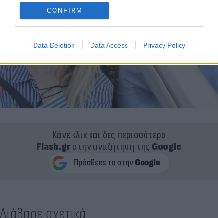
CONFIRM
Data Deletion
Data Access
Privacy Policy
Κάνε κλικ και δες περισσότερο
Flash.gr
στην αναζήτηση της
Google
Διάβασε σχετικά