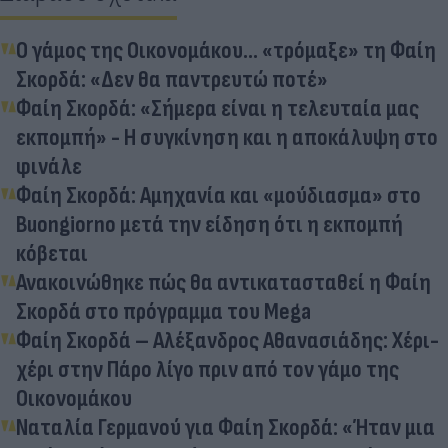
Ο γάμος της Οικονομάκου... «τρόμαξε» τη Φαίη
Σκορδά: «Δεν θα παντρευτώ ποτέ»
Φαίη Σκορδά: «Σήμερα είναι η τελευταία μας
εκπομπή» - Η συγκίνηση και η αποκάλυψη στο
φινάλε
Φαίη Σκορδά: Αμηχανία και «μούδιασμα» στο
Buongiorno μετά την είδηση ότι η εκπομπή
κόβεται
Ανακοινώθηκε πώς θα αντικατασταθεί η Φαίη
Σκορδά στο πρόγραμμα του Mega
Φαίη Σκορδά – Αλέξανδρος Αθανασιάδης: Χέρι-
χέρι στην Πάρο λίγο πριν από τον γάμο της
Οικονομάκου
Ναταλία Γερμανού για Φαίη Σκορδά: «Ήταν μια