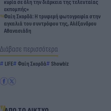
κυρία σε όλη την διάρκεια της τελευταίας
εκπομπής»
Φαίη Σκορδά: Η τρυφερή φωτογραφία στην
αγκαλιά του συντρόφου της, Αλέξανδρου
Αθανασιάδη
Διάβασε περισσότερα
LIFE
Φαίη Σκορδά
Showbiz
ΑΠΟ ΤΟ ΔΙΚΤΥΟ