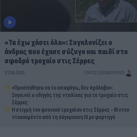
«Τα έχω χάσει όλα»: Συγκλονίζει ο
άνδρας που έχασε σύζυγο και παιδί στο
σφοδρό τροχαίο στις Σέρρες
07.08.2026
ΓΙΏΡΓΟΣ ΓΕΩΡΓΑΚΌΠΟΥΛΟΣ
«Προσπάθησα να το αποφύγω, δεν πρόλαβα»:
Συγκινεί ο οδηγός της νταλίκας για το τροχαίο στις
Σέρρες
Η στιγμή του φονικού τροχαίου στις Σέρρες - Βίντεο
ντοκουμέντο από τη σύγκρουση ΙΧ με φορτηγό