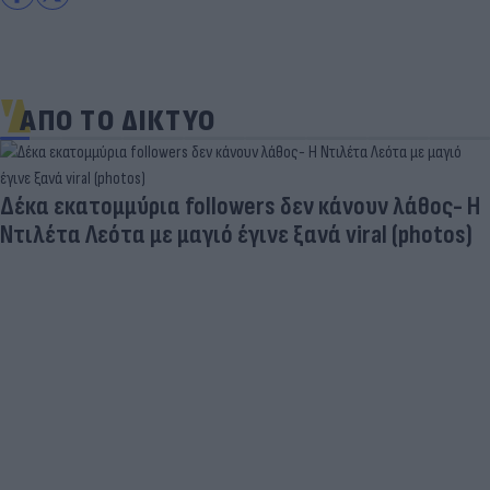
ΑΠΟ ΤΟ ΔΙΚΤΥΟ
Δέκα εκατομμύρια followers δεν κάνουν λάθος- Η
Ντιλέτα Λεότα με μαγιό έγινε ξανά viral (photos)