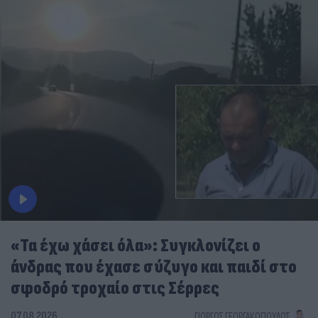
«Τα έχω χάσει όλα»: Συγκλονίζει ο
άνδρας που έχασε σύζυγο και παιδί στο
σφοδρό τροχαίο στις Σέρρες
07.08.2026
ΓΙΏΡΓΟΣ ΓΕΩΡΓΑΚΌΠΟΥΛΟΣ