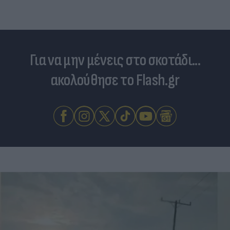
Για να μην μένεις στο σκοτάδι...
ακολούθησε το Flash.gr