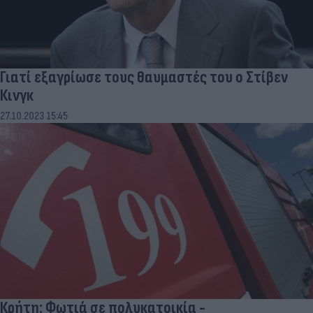
Γιατί εξαγρίωσε τους θαυμαστές του ο Στίβεν
Κινγκ
27.10.2023 15:45
Κρήτη: Φωτιά σε πολυκατοικία -