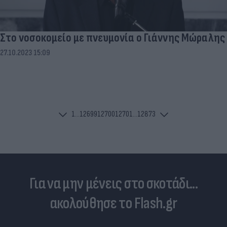
Στο νοσοκομείο με πνευμονία ο Γιάννης Μώραλης
27.10.2023 15:09
1
...
12699
12700
12701
...
12873
Για να μην μένεις στο σκοτάδι...
ακολούθησε το Flash.gr