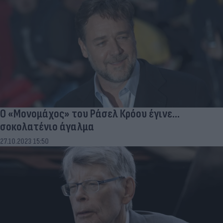
O «Μονομάχος» του Ράσελ Κρόου έγινε...
σοκολατένιο άγαλμα
27.10.2023 15:50