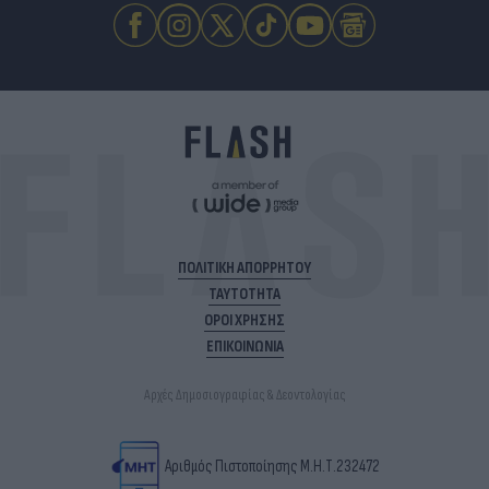
ΠΟΛΙΤΙΚΗ ΑΠΟΡΡΗΤΟΥ
ΤΑΥΤΟΤΗΤΑ
ΟΡΟΙ ΧΡΗΣΗΣ
ΕΠΙΚΟΙΝΩΝΙΑ
Αρχές Δημοσιογραφίας & Δεοντολογίας
Αριθμός Πιστοποίησης Μ.Η.Τ.232472