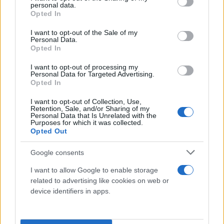
personal data.
grant or deny consent to Google and its third-party tags to
Opted In
use your data for below specified purposes in below Google
consent section.
I want to opt-out of the Sale of my
Personal Data.
Opted In
I want to opt-out of processing my
Personal Data for Targeted Advertising.
Opted In
I want to opt-out of Collection, Use,
Retention, Sale, and/or Sharing of my
Personal Data that Is Unrelated with the
Purposes for which it was collected.
Opted Out
Google consents
I want to allow Google to enable storage
related to advertising like cookies on web or
device identifiers in apps.