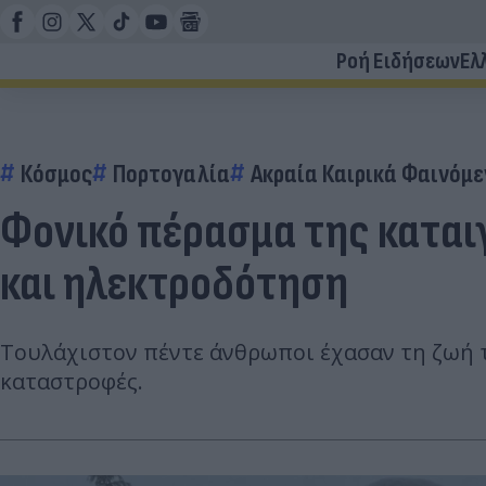
Ροή Ειδήσεων
Ελ
Κόσμος
Πορτογαλία
Ακραία Καιρικά Φαινόμ
Φονικό πέρασμα της καται
και ηλεκτροδότηση
Τουλάχιστον πέντε άνθρωποι έχασαν τη ζωή τ
καταστροφές.