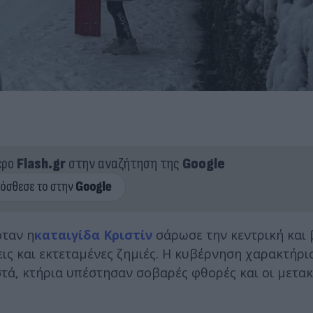
ερο
Flash.gr
στην αναζήτηση της
Google
όταν η
καταιγίδα Κριστίν
σάρωσε την κεντρική και 
ς και εκτεταμένες ζημιές. Η κυβέρνηση χαρακτήρι
τά, κτήρια υπέστησαν σοβαρές φθορές και οι μετακ