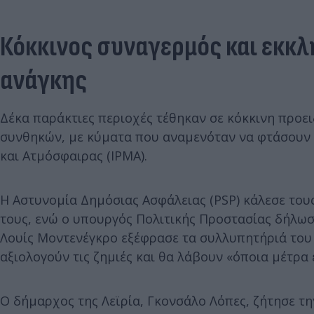
Κόκκινος συναγερμός και εκκλ
ανάγκης
Δέκα παράκτιες περιοχές τέθηκαν σε κόκκινη προε
συνθηκών, με κύματα που αναμενόταν να φτάσουν 
και Ατμόσφαιρας (IPMA).
Η Αστυνομία Δημόσιας Ασφάλειας (PSP) κάλεσε τους
τους, ενώ ο υπουργός Πολιτικής Προστασίας δήλω
Λουίς Μοντενέγκρο εξέφρασε τα συλλυπητήριά του σ
αξιολογούν τις ζημιές και θα λάβουν «όποια μέτρα 
Ο δήμαρχος της Λεϊρία, Γκονσάλο Λόπες, ζήτησε τ