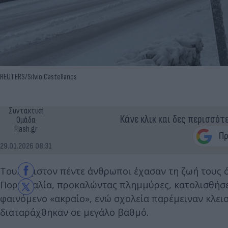
REUTERS/Silvio Castellanos
Συντακτική
Κάνε κλικ και δες περισσότ
Ομάδα
Flash.gr
29.01.2026 08:31
Τουλάχιστον πέντε άνθρωποι έχασαν τη ζωή τους 
Πορτογαλία, προκαλώντας πλημμύρες, κατολισθήσει
φαινόμενο «ακραίο», ενώ σχολεία παρέμειναν κλεισ
διαταράχθηκαν σε μεγάλο βαθμό.