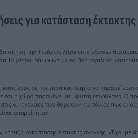
ήσεις για κατάσταση έκτακτης
ιδοποίηση την Τετάρτη, λόγω επικίνδυνων θαλάσσι
τα 14 μέτρα, σύμφωνα με το Πορτογαλικό Ινστιτού
 κατοίκους σε Κοΐμπρα και Λεϊρία να παραμείνουν 
σε ότι η χώρα παραμένει σε ύψιστη επιφυλακή. Ο 
τις οικογένειες των θυμάτων και τόνισε πως οι αρ
είναι απαραίτητα».
ην κήρυξη κατάστασης έκτακτης ανάγκης. «Έχουμε 