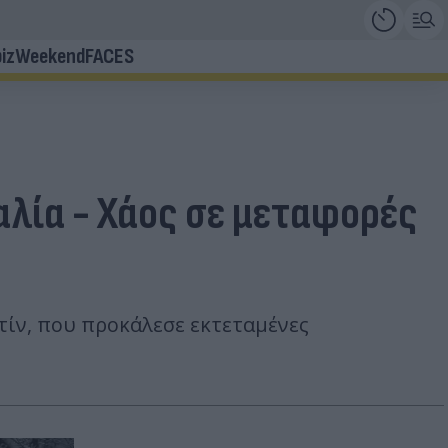
iz
Weekend
FACES
αλία - Χάος σε μεταφορές
τίν, που προκάλεσε εκτεταμένες