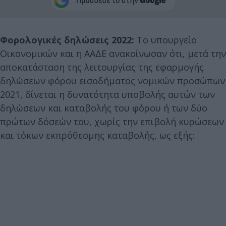
Φορολογικές δηλώσεις 2022:
Το υπουργείο
Οικονομικών και η ΑΑΔΕ ανακοίνωσαν ότι, μετά την
αποκατάσταση της λειτουργίας της εφαρμογής
δηλώσεων φόρου εισοδήματος νομικών προσώπων
2021, δίνεται η δυνατότητα υποβολής αυτών των
δηλώσεων και καταβολής του φόρου ή των δύο
πρώτων δόσεών του, χωρίς την επιβολή κυρώσεων
και τόκων εκπρόθεσμης καταβολής, ως εξής: