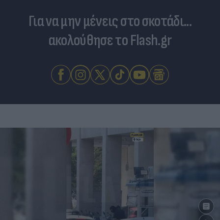
Για να μην μένεις στο σκοτάδι...
ακολούθησε το Flash.gr