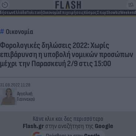
ιδήσεων
Ελλάδα
Πολιτική
Οικονομία
Επιχειρήσεις
Κόσμος
Σπορ
Showbiz
Weekend
Οικονομία
Φορολογικές δηλώσεις 2022: Χωρίς
επιβάρυνση η υποβολή νομικών προσώπων
μέχρι την Παρασκευή 2/9 στις 15:00
31.08.2022 11:28
Αγγελική
Γιαννακού
Κάνε κλικ και δες περισσότερο
Flash.gr
στην αναζήτηση της
Google