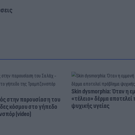
σεις
Skin dysmorphia: Όταν η ε
«τέλειο» δέρμα αποτελεί
ός στην παρουσίαση του
ψυχικής υγείας
άδες κόσμου στο γήπεδο
σπόρ (video)