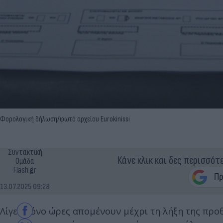
Φορολογική δήλωση/φωτό αρχείου Eurokinissi
Συντακτική
Κάνε κλικ και δες περισσότ
Ομάδα
Flash.gr
13.07.2025 09:28
Λίγες μόνο ώρες απομένουν μέχρι τη λήξη της προ