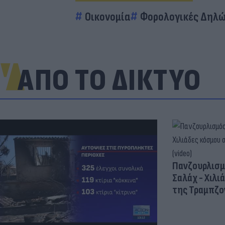
Οικονομία
Φορολογικές Δηλώ
ΑΠΟ ΤΟ ΔΙΚΤΥΟ
Πανζουρλισμ
Σαλάχ - Χιλι
της Τραμπζον