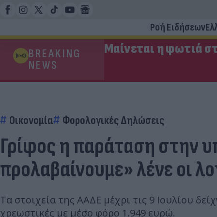
Ροή Ειδήσεων
Ελ
Μαίνεται η φωτιά στ
BREAKING
NEWS
Οικονομία
Φορολογικές Δηλώσεις
Γρίφος η παράταση στην 
προλαβαίνουμε» λένε οι λο
Τα στοιχεία της ΑΑΔΕ μέχρι τις 9 Ιουλίου δεί
χρεωστικές με μέσο φόρο 1.949 ευρώ.