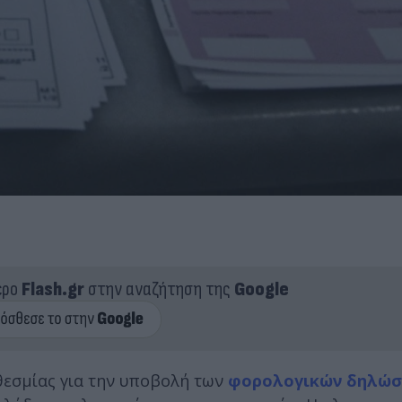
ερο
Flash.gr
στην αναζήτηση της
Google
θεσμίας για την υποβολή των
φορολογικών δηλώ