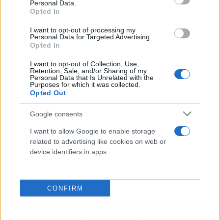
Personal Data.
Opted In
I want to opt-out of processing my
Personal Data for Targeted Advertising.
Opted In
I want to opt-out of Collection, Use,
Retention, Sale, and/or Sharing of my
Personal Data that Is Unrelated with the
FLASH FOCUS
Purposes for which it was collected.
Opted Out
Google consents
I want to allow Google to enable storage
related to advertising like cookies on web or
device identifiers in apps.
CONFIRM