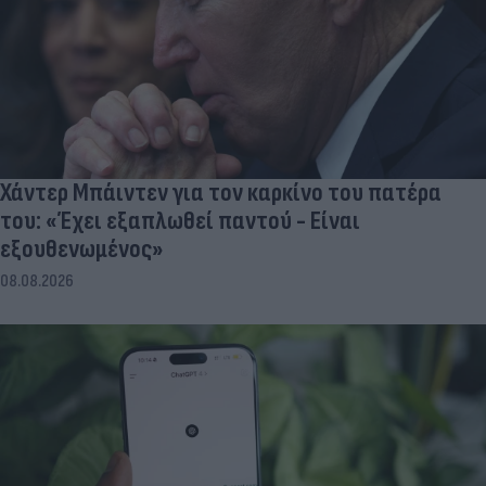
Χάντερ Μπάιντεν για τον καρκίνο του πατέρα
του: «Έχει εξαπλωθεί παντού - Είναι
εξουθενωμένος»
08.08.2026