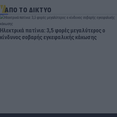
ΑΠΟ ΤΟ ΔΙΚΤΥΟ
Ποδοσφαιριστές που σίγουρα πίστευες ότι έχουν
σταματήσει κι όμως παίζουν ακόμα μπάλα