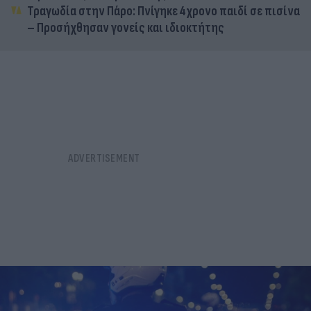
Τραγωδία στην Πάρο: Πνίγηκε 4χρονο παιδί σε πισίνα
– Προσήχθησαν γονείς και ιδιοκτήτης