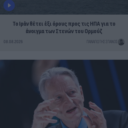
Το Ιράν θέτει έξι όρους προς τις ΗΠΑ για το
άνοιγμα των Στενών του Ορμούζ
08.08.2026
ΠΑΝΑΓΙΏΤΗΣ ΣΠΑΝΌΣ