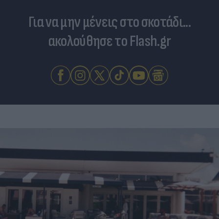
Για να μην μένεις στο σκοτάδι...
ακολούθησε το Flash.gr