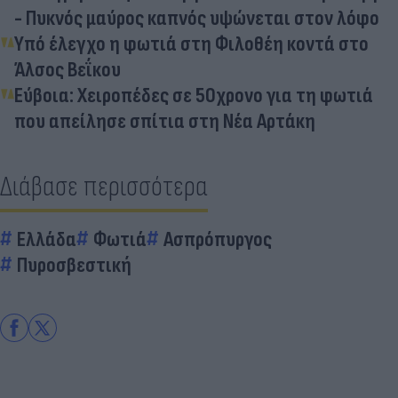
- Πυκνός μαύρος καπνός υψώνεται στον λόφο
Υπό έλεγχο η φωτιά στη Φιλοθέη κοντά στο
Άλσος Βεΐκου
Εύβοια: Χειροπέδες σε 50χρονο για τη φωτιά
που απείλησε σπίτια στη Νέα Αρτάκη
Διάβασε περισσότερα
Ελλάδα
Φωτιά
Ασπρόπυργος
Πυροσβεστική