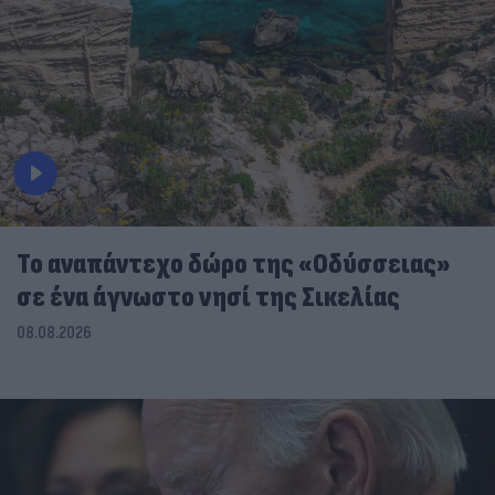
To αναπάντεχο δώρο της «Οδύσσειας»
σε ένα άγνωστο νησί της Σικελίας
08.08.2026