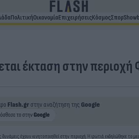
λάδα
Πολιτική
Οικονομία
Επιχειρήσεις
Κόσμος
Σπορ
Showb
εται έκταση στην περιοχή
ερο
Flash.gr
στην αναζήτηση της
Google
ες δυνάμεις έχουν κινητοποιηθεί στην περιοχή. Η φωτιά εκδηλώθηκε το με