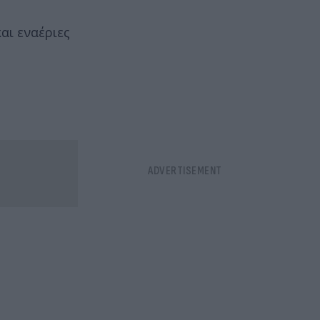
αι εναέριες