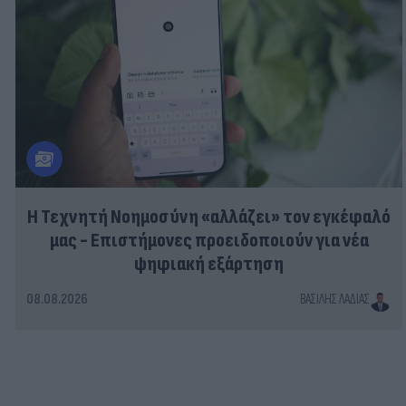
Η Τεχνητή Νοημοσύνη «αλλάζει» τον εγκέφαλό
μας - Eπιστήμονες προειδοποιούν για νέα
ψηφιακή εξάρτηση
08.08.2026
ΒΑΣΊΛΗΣ ΛΑΔΙΆΣ