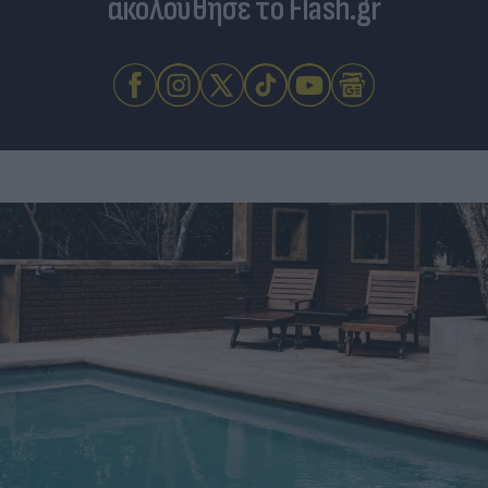
ακολούθησε το Flash.gr