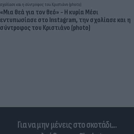
Και οι μαϊμούδες έχουν κατοικίδια! Οι
επιστήμονες ρίχνουν φως στις "φιλίες" μεταξύ
διαφορετικών ειδών
Για να μην μένεις στο σκοτάδι...