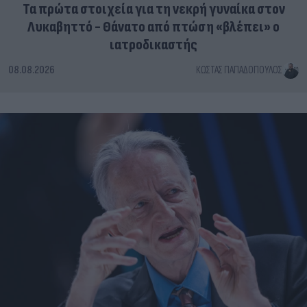
Τα πρώτα στοιχεία για τη νεκρή γυναίκα στον
Λυκαβηττό - Θάνατο από πτώση «βλέπει» ο
ιατροδικαστής
08.08.2026
ΚΏΣΤΑΣ ΠΑΠΑΔΌΠΟΥΛΟΣ