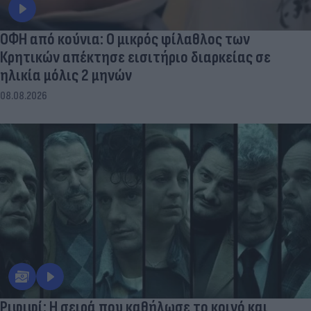
ΟΦΗ από κούνια: Ο μικρός φίλαθλος των
Κρητικών απέκτησε εισιτήριο διαρκείας σε
ηλικία μόλις 2 μηνών
08.08.2026
Ριφιφί: Η σειρά που καθήλωσε το κοινό και