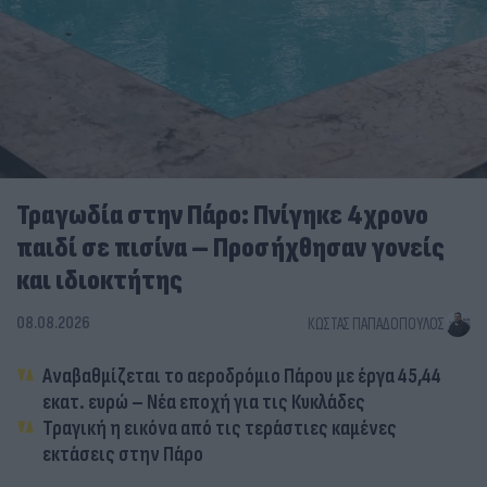
Τραγωδία στην Πάρο: Πνίγηκε 4χρονο
παιδί σε πισίνα – Προσήχθησαν γονείς
και ιδιοκτήτης
08.08.2026
ΚΏΣΤΑΣ ΠΑΠΑΔΌΠΟΥΛΟΣ
Αναβαθμίζεται το αεροδρόμιο Πάρου με έργα 45,44
εκατ. ευρώ – Νέα εποχή για τις Κυκλάδες
Τραγική η εικόνα από τις τεράστιες καμένες
εκτάσεις στην Πάρο