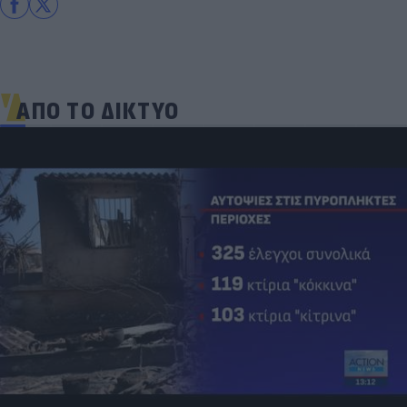
ΑΠΟ ΤΟ ΔΙΚΤΥΟ
Και οι μαϊμούδες έχουν κατοικίδια! Οι
επιστήμονες ρίχνουν φως στις "φιλίες" μεταξύ