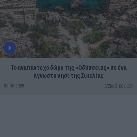
To αναπάντεχο δώρο της «Οδύσσειας» σε ένα
άγνωστο νησί της Σικελίας
08.08.2026
ΒΑΣΙΛΙΚΉ ΚΟΥΚΊΟΥ