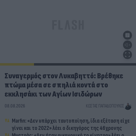
Συναγερμός στον Λυκαβηττό: Βρέθηκε
πτώμα μέσα σε σπηλιά κοντά στο
εκκλησάκι των Αγίων Ισιδώρων
08.08.2026
ΚΏΣΤΑΣ ΠΑΠΑΔΌΠΟΥΛΟΣ
Marfin: «Δεν υπάρχει ταυτοποίηση, ίδια εξέταση είχε
γίνει και το 2022» λέει ο δικηγόρος της 46χρονης
Μυστράς: «Δεν ήταν οικονομικό το κίνητρο» λέει ο