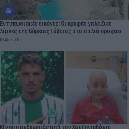
Εντυπωσιακές εικόνες: Οι κρυφές γαλάζιες
λίμνες της Βόρειας Εύβοιας στα παλιά ορυχεία
07.08.2026
Κίνηση ανθρωπιάς από τον Χατζηγιοβάνη: