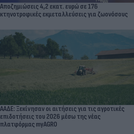
Αποζημιώσεις 4,2 εκατ. ευρώ σε 176
κτηνοτροφικές εκμεταλλεύσεις για ζωονόσους
ΑΑΔΕ: Ξεκίνησαν οι αιτήσεις για τις αγροτικές
επιδοτήσεις του 2026 μέσω της νέας
πλατφόρμας myAGRO