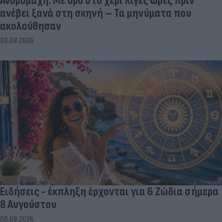
Ανδρομάχη: Με ορό στο χέρι λίγες ώρες πριν
ανέβει ξανά στη σκηνή – Τα μηνύματα που
ακολούθησαν
08.08.2026
Ειδήσεις - έκπληξη έρχονται για 6 Ζώδια σήμερα
8 Αυγούστου
08.08.2026