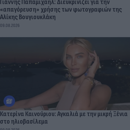
Γιάννης Παπαμιχαήλ: Διευκρινίζει για την
«απαγόρευση» χρήσης των φωτογραφιών της
Αλίκης Βουγιουκλάκη
09.08.2026
Κατερίνα Καινούριου: Αγκαλιά με την μικρή Ξένια
στο ηλιοβασίλεμα