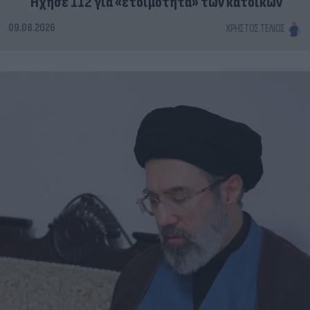
Ήχησε 112 για «ετοιμότητα» των κατοίκων
09.08.2026
ΧΡΉΣΤΟΣ ΤΈΛΙΟΣ