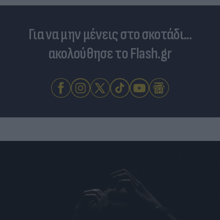
Για να μην μένεις στο σκοτάδι...
ακολούθησε το Flash.gr