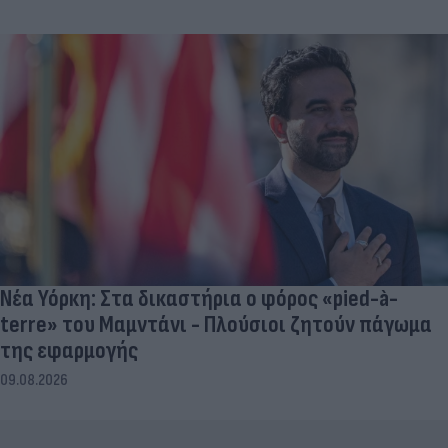
Νέα Υόρκη: Στα δικαστήρια ο φόρος «pied-à-
terre» του Μαμντάνι - Πλούσιοι ζητούν πάγωμα
της εφαρμογής
09.08.2026