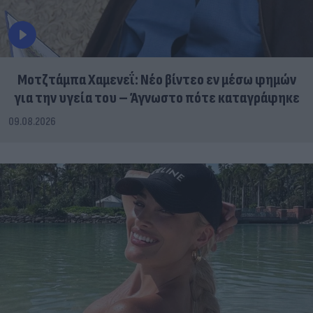
Μοτζτάμπα Χαμενεΐ: Νέο βίντεο εν μέσω φημών
για την υγεία του – Άγνωστο πότε καταγράφηκε
09.08.2026