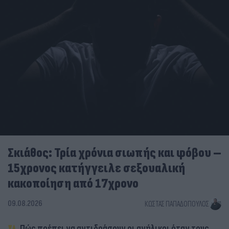
Σκιάθος: Τρία χρόνια σιωπής και φόβου –
15χρονος κατήγγειλε σεξουαλική
κακοποίηση από 17χρονο
09.08.2026
ΚΏΣΤΑΣ ΠΑΠΑΔΌΠΟΥΛΟΣ
Πώς πρέπει να αντιδράσουν οι ανήλικοι όταν τους