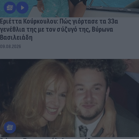
Εριέττα Κούρκουλου: Πώς γιόρτασε τα 33α
γενέθλια της με τον σύζυγό της, Βύρωνα
Βασιλειάδη
09.08.2026