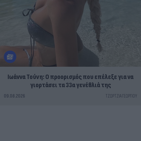
Ιωάννα Τούνη: Ο προορισμός που επέλεξε για να
γιορτάσει τα 33α γενέθλιά της
09.08.2026
ΤΖΏΡΤΖΙΑ ΓΕΩΡΓΊΟΥ