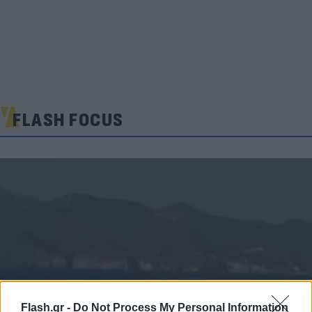
FLASH FOCUS
Flash.gr -
Do Not Process My Personal Information