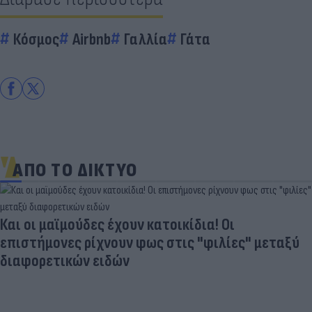
Κόσμος
Airbnb
Γαλλία
Γάτα
ΑΠΟ ΤΟ ΔΙΚΤΥΟ