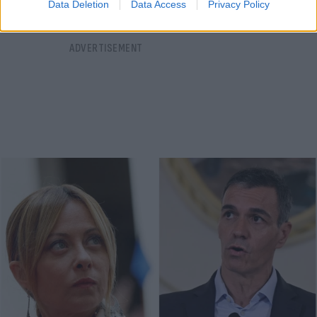
Data Deletion
Data Access
Privacy Policy