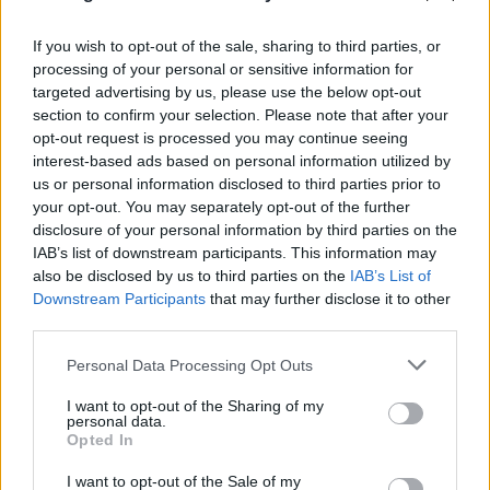
If you wish to opt-out of the sale, sharing to third parties, or
processing of your personal or sensitive information for
targeted advertising by us, please use the below opt-out
section to confirm your selection. Please note that after your
opt-out request is processed you may continue seeing
interest-based ads based on personal information utilized by
us or personal information disclosed to third parties prior to
your opt-out. You may separately opt-out of the further
FLASH FOCUS
disclosure of your personal information by third parties on the
IAB’s list of downstream participants. This information may
also be disclosed by us to third parties on the
IAB’s List of
Downstream Participants
that may further disclose it to other
third parties.
Please note that this website/app uses one or more Google
Personal Data Processing Opt Outs
services and may gather and store information including but
not limited to your visit or usage behaviour. You may click to
I want to opt-out of the Sharing of my
personal data.
grant or deny consent to Google and its third-party tags to
Opted In
use your data for below specified purposes in below Google
consent section.
I want to opt-out of the Sale of my