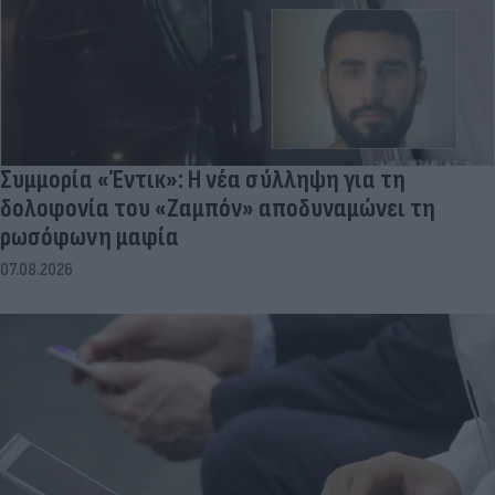
Συμμορία «Έντικ»: Η νέα σύλληψη για τη
δολοφονία του «Ζαμπόν» αποδυναμώνει τη
ρωσόφωνη μαφία
07.08.2026