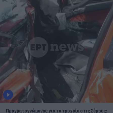
Πραγματογνώμονας για το τροχαίο στις Σέρρες: