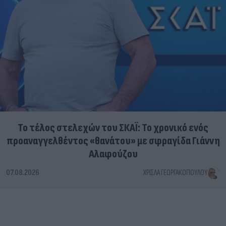
Το τέλος στελεχών του ΣΚΑΪ: Το χρονικό ενός
προαναγγελθέντος «θανάτου» με σφραγίδα Γιάννη
Αλαφούζου
07.08.2026
ΧΡΊΣΛΑ ΓΕΩΡΓΑΚΟΠΟΎΛΟΥ