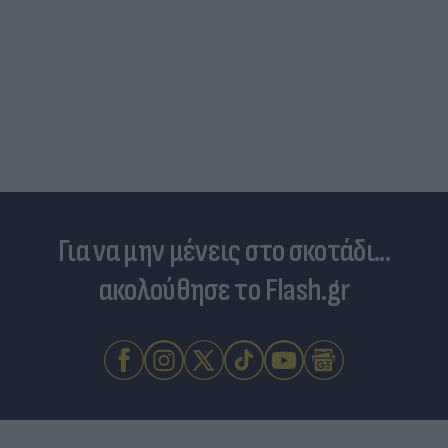
Πανζουρλισμός στην παρουσίαση του Σαλάχ -
Χιλιάδες κόσμου στο γήπεδο της Τραμπζονσπόρ
(video)
Για να μην μένεις στο σκοτάδι...
ακολούθησε το Flash.gr