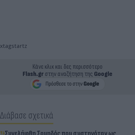
xtagstartz
Κάνε κλικ και δες περισσότερο
Flash.gr
στην αναζήτηση της
Google
Διάβασε σχετικά
Συνελήφθη Σουηδός που συστηνόταν ως