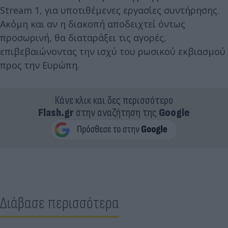
Stream 1, για υποτιθέμενες εργασίες συντήρησης.
Ακόμη και αν η διακοπή αποδειχτεί όντως
προσωρινή, θα διαταράξει τις αγορές,
επιβεβαιώνοντας την ισχύ του ρωσικού εκβιασμού
προς την Ευρώπη.
Κάνε κλικ και δες περισσότερο
Flash.gr
στην αναζήτηση της
Google
Διάβασε περισσότερα