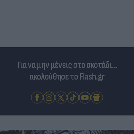
Για να μην μένεις στο σκοτάδι...
ακολούθησε το Flash.gr