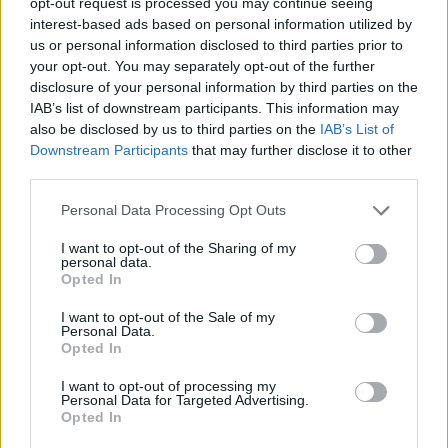
opt-out request is processed you may continue seeing
interest-based ads based on personal information utilized by
us or personal information disclosed to third parties prior to
your opt-out. You may separately opt-out of the further
disclosure of your personal information by third parties on the
IAB’s list of downstream participants. This information may
also be disclosed by us to third parties on the
IAB’s List of
Downstream Participants
that may further disclose it to other
third parties.
Please note that this website/app uses one or more Google
Personal Data Processing Opt Outs
services and may gather and store information including but
not limited to your visit or usage behaviour. You may click to
I want to opt-out of the Sharing of my
personal data.
grant or deny consent to Google and its third-party tags to
Opted In
use your data for below specified purposes in below Google
consent section.
I want to opt-out of the Sale of my
Personal Data.
Opted In
I want to opt-out of processing my
Personal Data for Targeted Advertising.
Opted In