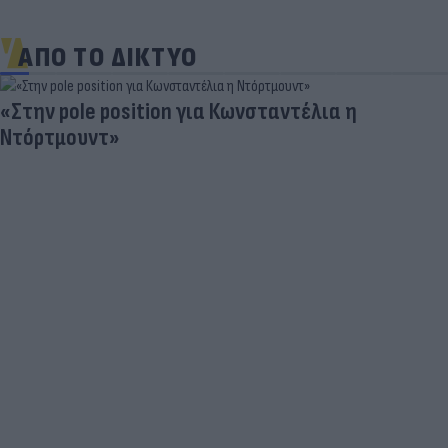
ΑΠΟ ΤΟ ΔΙΚΤΥΟ
«Στην pole position για Κωνσταντέλια η
Ντόρτμουντ»