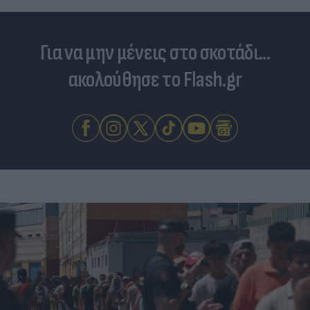
Για να μην μένεις στο σκοτάδι...
ακολούθησε το Flash.gr