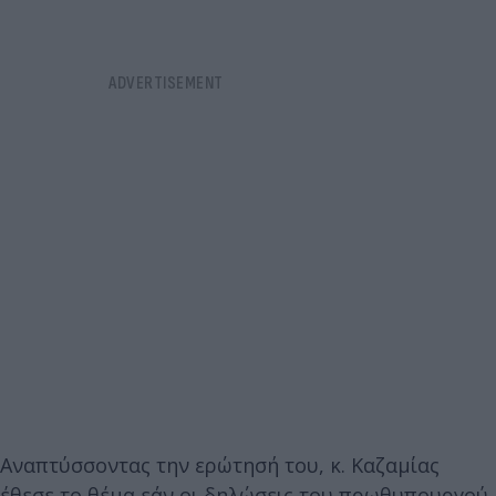
Αναπτύσσοντας την ερώτησή του, κ. Καζαμίας
έθεσε το θέμα εάν οι δηλώσεις του πρωθυπουργού,