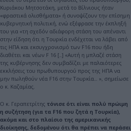
Κυριάκου Μητσοτάκη, μετά το Βίλνιους ήταν
«φραστικά ολισθήματα» ή συνοψίζουν την επίσημη
κυβερνητική πολιτική, ενώ εξέφρασε την έκπληξή
του για «τη σχεδόν αδιάφορη στάση του απέναντι
στην είδηση ότι η Τουρκία ενδέχεται να λάβει από
τις ΗΠΑ και εκσυγχρονισμό των F16 που ήδη
διαθέτει και νέων F 16 [..] «Αυτή η μπλαζέ στάση
της κυβέρνησης δεν συμβαδίζει με παλαιότερες
εκκλήσεις του πρωθυπουργού προς της ΗΠΑ να
μην πωληθούν νέα F16 στην Τουρκία... », σημείωσε
ο κ. Καζαμίας.
Ο κ. Γεραπετρίτης
τόνισε ότι είναι πολύ πρώιμη
η συζήτηση (για τα F16 που ζητά η Τουρκία),
ακόμα και στο πλαίσιο της αμερικανικής
διοίκησης, δεδομένου ότι θα πρέπει να περάσει