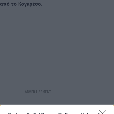
από το Κογκρέσο.