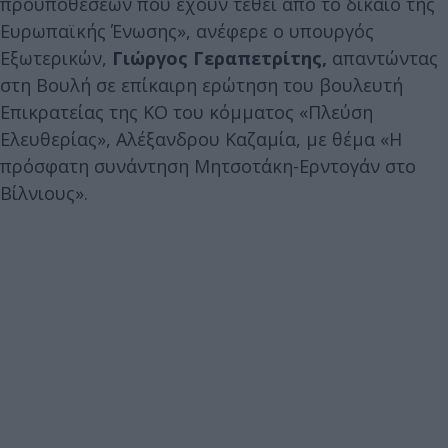
προϋποθέσεων που έχουν τεθεί από το δίκαιο της
Ευρωπαϊκής Ένωσης», ανέφερε ο υπουργός
Εξωτερικών,
Γιώργος Γεραπετρίτης,
απαντώντας
στη Βουλή σε επίκαιρη ερώτηση του βουλευτή
Επικρατείας της ΚΟ του κόμματος «Πλεύση
Ελευθερίας», Αλέξανδρου Καζαμία, με θέμα «Η
πρόσφατη συνάντηση Μητσοτάκη-Ερντογάν στο
Βίλνιους».