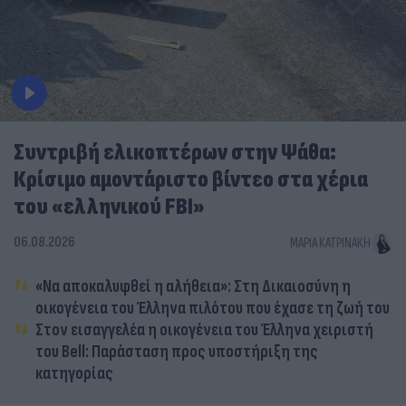
Συντριβή ελικοπτέρων στην Ψάθα:
Κρίσιμο αμοντάριστο βίντεο στα χέρια
του «ελληνικού FBI»
06.08.2026
ΜΑΡΊΑ ΚΑΤΡΙΝΆΚΗ
«Να αποκαλυφθεί η αλήθεια»: Στη Δικαιοσύνη η
οικογένεια του Έλληνα πιλότου που έχασε τη ζωή του
Στον εισαγγελέα η οικογένεια του Έλληνα χειριστή
του Bell: Παράσταση προς υποστήριξη της
κατηγορίας