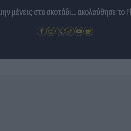
 μην μένεις στο σκοτάδι... ακολούθησε το F