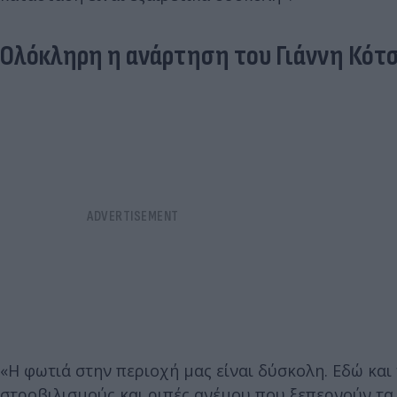
Ολόκληρη η ανάρτηση του Γιάννη Κότσ
«Η φωτιά στην περιοχή μας είναι δύσκολη. Εδώ και
στροβιλισμούς και ριπές ανέμου που ξεπερνούν τα