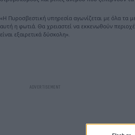
«Η Πυροσβεστική υπηρεσία αγωνίζεται με όλα τα μ
αυτή η φωτιά. Θα χρειαστεί να εκκενωθούν περιοχέ
είναι εξαιρετικά δύσκολη».