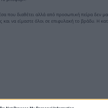
έσα που διαθέτει αλλά από προσωπική πείρα δεν μα
ς και να είμαστε όλοι σε επιφυλακή το βράδυ. Η κα