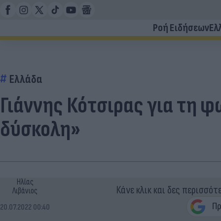
Ροή Ειδήσεων
Ελ
Ελλάδα
Γιάννης Κότσιρας για τη φ
δύσκολη»
Ηλίας
Κάνε κλικ και δες περισσότ
Λιβάνιος
20.07.2022 00:40