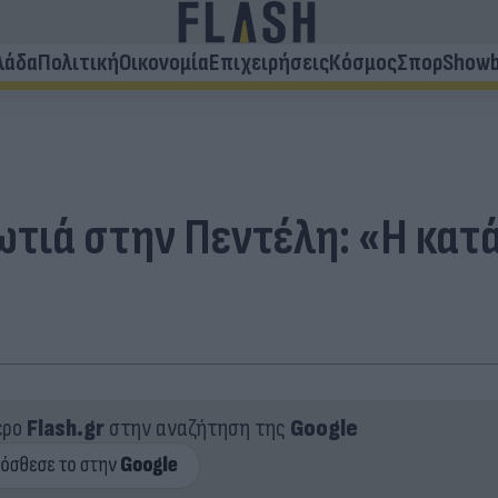
λάδα
Πολιτική
Οικονομία
Επιχειρήσεις
Κόσμος
Σπορ
Showb
ωτιά στην Πεντέλη: «Η κατά
ερο
Flash.gr
στην αναζήτηση της
Google