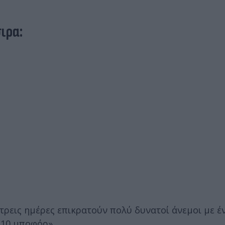
ιρα:
 τρεις ημέρες επικρατούν πολύ δυνατοί άνεμοι με έ
 10 μποφόρ».