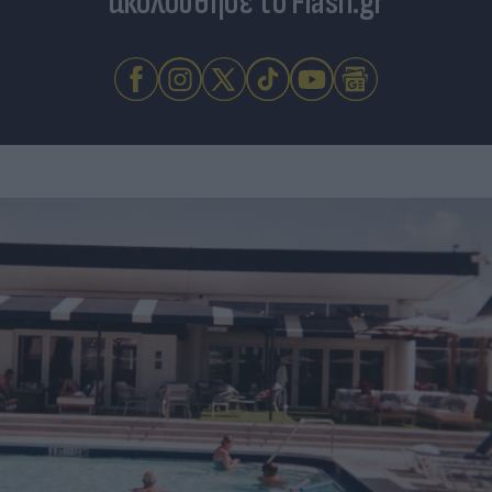
ακολούθησε το Flash.gr