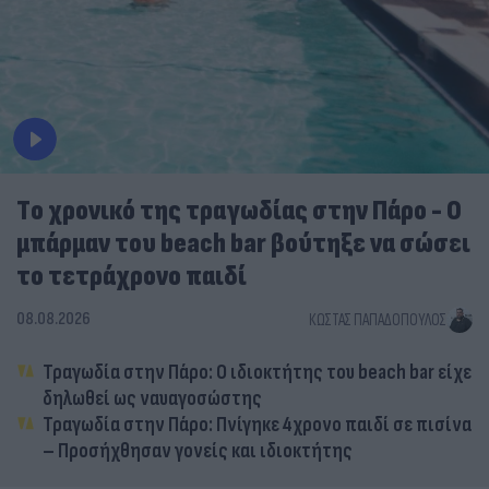
Tο χρονικό της τραγωδίας στην Πάρο - Ο
μπάρμαν του beach bar βούτηξε να σώσει
το τετράχρονο παιδί
08.08.2026
ΚΏΣΤΑΣ ΠΑΠΑΔΌΠΟΥΛΟΣ
Τραγωδία στην Πάρο: Ο ιδιοκτήτης του beach bar είχε
δηλωθεί ως ναυαγοσώστης
Τραγωδία στην Πάρο: Πνίγηκε 4χρονο παιδί σε πισίνα
– Προσήχθησαν γονείς και ιδιοκτήτης