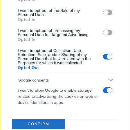
use your data for below specified purposes in below Google
consent section.
I want to opt-out of the Sale of my
Personal Data.
Opted In
I want to opt-out of processing my
Personal Data for Targeted Advertising.
Opted In
I want to opt-out of Collection, Use,
Retention, Sale, and/or Sharing of my
Personal Data that Is Unrelated with the
Purposes for which it was collected.
Opted Out
Google consents
I want to allow Google to enable storage
related to advertising like cookies on web or
device identifiers in apps.
CONFIRM