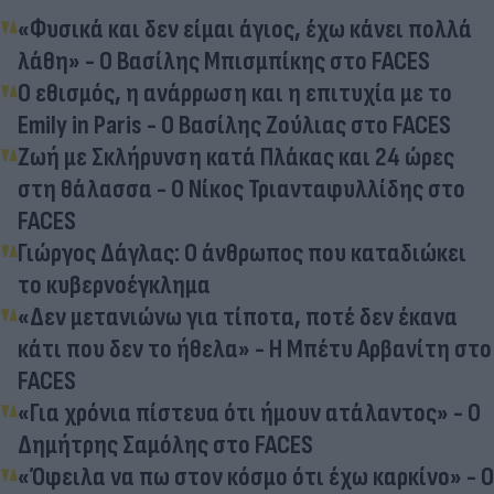
«Φυσικά και δεν είμαι άγιος, έχω κάνει πολλά
λάθη» - Ο Βασίλης Μπισμπίκης στο FACES
Ο εθισμός, η ανάρρωση και η επιτυχία με το
Emily in Paris - Ο Βασίλης Ζούλιας στο FACES
Ζωή με Σκλήρυνση κατά Πλάκας και 24 ώρες
στη θάλασσα - Ο Νίκος Τριανταφυλλίδης στο
FACES
Γιώργος Δάγλας: Ο άνθρωπος που καταδιώκει
το κυβερνοέγκλημα
«Δεν μετανιώνω για τίποτα, ποτέ δεν έκανα
κάτι που δεν το ήθελα» - Η Μπέτυ Αρβανίτη στο
FACES
«Για χρόνια πίστευα ότι ήμουν ατάλαντος» - Ο
Δημήτρης Σαμόλης στο FACES
«Όφειλα να πω στον κόσμο ότι έχω καρκίνο» - Ο