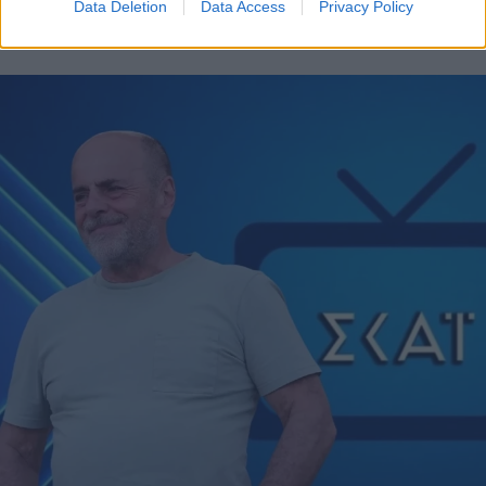
Data Deletion
Data Access
Privacy Policy
07.08.2026