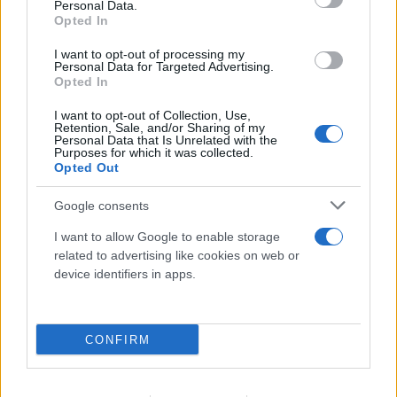
Personal Data.
Opted In
I want to opt-out of processing my
Personal Data for Targeted Advertising.
Opted In
I want to opt-out of Collection, Use,
Retention, Sale, and/or Sharing of my
Personal Data that Is Unrelated with the
Purposes for which it was collected.
Opted Out
Google consents
I want to allow Google to enable storage
related to advertising like cookies on web or
device identifiers in apps.
CONFIRM
Αδιανόητη καταγγελία για τουρίστα στην Κρήτη:
Έδειχνε ανήλικη και ρωτούσε «πόσο;»