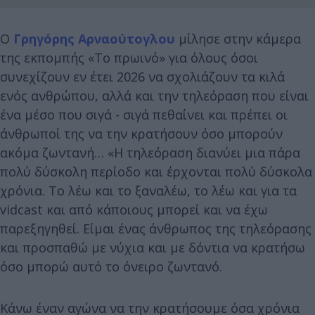
Ο
Γρηγόρης Αρναούτογλου
μίλησε στην κάμερα
της εκπομπής «Το πρωινό» για όλους όσοι
συνεχίζουν εν έτει 2026 να σχολιάζουν τα κιλά
ενός ανθρώπου, αλλά και την τηλεόραση που είναι
ένα μέσο που σιγά - σιγά πεθαίνει και πρέπει οι
άνθρωποί της να την κρατήσουν όσο μπορούν
ακόμα ζωντανή… «Η τηλεόραση διανύει μια πάρα
πολύ δύσκολη περίοδο και έρχονται πολύ δύσκολα
χρόνια. Το λέω και το ξαναλέω, το λέω και για τα
vidcast και από κάποιους μπορεί και να έχω
παρεξηγηθεί. Είμαι ένας άνθρωπος της τηλεόρασης
και προσπαθώ με νύχια και με δόντια να κρατήσω
όσο μπορώ αυτό το όνειρο ζωντανό.
Κάνω έναν αγώνα να την κρατήσουμε όσα χρόνια