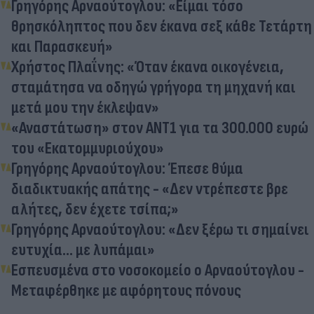
Γρηγόρης Αρναούτογλου: «Είμαι τόσο
θρησκόληπτος που δεν έκανα σεξ κάθε Τετάρτη
και Παρασκευή»
Χρήστος Πλαΐνης: «Όταν έκανα οικογένεια,
σταμάτησα να οδηγώ γρήγορα τη μηχανή και
μετά μου την έκλεψαν»
«Αναστάτωση» στον ΑΝΤ1 για τα 300.000 ευρώ
του «Εκατομμυριούχου»
Γρηγόρης Αρναούτογλου: Έπεσε θύμα
διαδικτυακής απάτης - «Δεν ντρέπεστε βρε
αλήτες, δεν έχετε τσίπα;»
Γρηγόρης Αρναούτογλου: «Δεν ξέρω τι σημαίνει
ευτυχία... με λυπάμαι»
Εσπευσμένα στο νοσοκομείο ο Αρναούτογλου -
Μεταφέρθηκε με αφόρητους πόνους