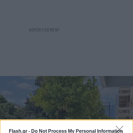
Flash.gr -
Do Not Process My Personal Information