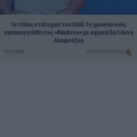
Το τέλος στελεχών του ΣΚΑΪ: Το χρονικό ενός
προαναγγελθέντος «θανάτου» με σφραγίδα Γιάννη
Αλαφούζου
07.08.2026
ΧΡΊΣΛΑ ΓΕΩΡΓΑΚΟΠΟΎΛΟΥ