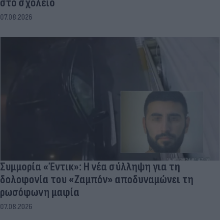
στο σχολείο
07.08.2026
Συμμορία «Έντικ»: Η νέα σύλληψη για τη
δολοφονία του «Ζαμπόν» αποδυναμώνει τη
ρωσόφωνη μαφία
07.08.2026