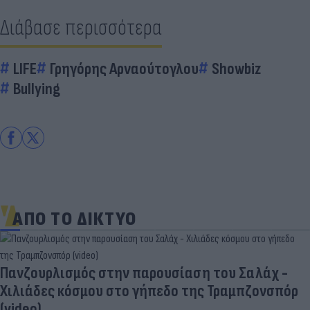
Διάβασε περισσότερα
LIFE
Γρηγόρης Αρναούτογλου
Showbiz
Bullying
ΑΠΟ ΤΟ ΔΙΚΤΥΟ
λισμός στην παρουσίαση του Σαλάχ -
ς κόσμου στο γήπεδο της Τραμπζονσπόρ