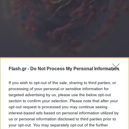
Flash.gr -
Do Not Process My Personal Information
unsplash
If you wish to opt-out of the sale, sharing to third parties, or
processing of your personal or sensitive information for
Γιατί μπορεί να συμβαίνει αυτό;
targeted advertising by us, please use the below opt-out
section to confirm your selection. Please note that after your
Η σχέση ανάμεσα στην παχυσαρκία και τον καρκίνο
opt-out request is processed you may continue seeing
του μαστού είναι γνωστή εδώ και χρόνια, ιδιαίτερα
interest-based ads based on personal information utilized by
μετά την εμμηνόπαυση.
us or personal information disclosed to third parties prior to
your opt-out. You may separately opt-out of the further