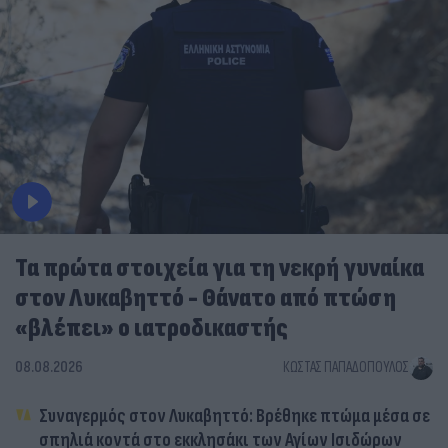
Τα πρώτα στοιχεία για τη νεκρή γυναίκα
στον Λυκαβηττό - Θάνατο από πτώση
«βλέπει» ο ιατροδικαστής
08.08.2026
ΚΏΣΤΑΣ ΠΑΠΑΔΌΠΟΥΛΟΣ
Συναγερμός στον Λυκαβηττό: Βρέθηκε πτώμα μέσα σε
σπηλιά κοντά στο εκκλησάκι των Αγίων Ισιδώρων