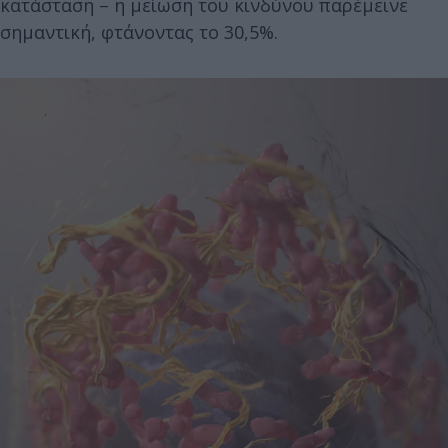
κατάσταση – η μείωση του κινδύνου παρέμεινε
σημαντική, φτάνοντας το 30,5%.