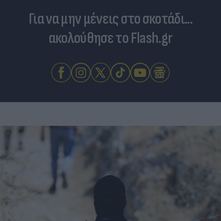
Για να μην μένεις στο σκοτάδι...
ακολούθησε το Flash.gr