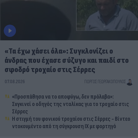
«Τα έχω χάσει όλα»: Συγκλονίζει ο
άνδρας που έχασε σύζυγο και παιδί στο
σφοδρό τροχαίο στις Σέρρες
07.08.2026
ΓΙΏΡΓΟΣ ΓΕΩΡΓΑΚΌΠΟΥΛΟΣ
«Προσπάθησα να το αποφύγω, δεν πρόλαβα»:
Συγκινεί ο οδηγός της νταλίκας για το τροχαίο στις
Σέρρες
Η στιγμή του φονικού τροχαίου στις Σέρρες - Βίντεο
ντοκουμέντο από τη σύγκρουση ΙΧ με φορτηγό